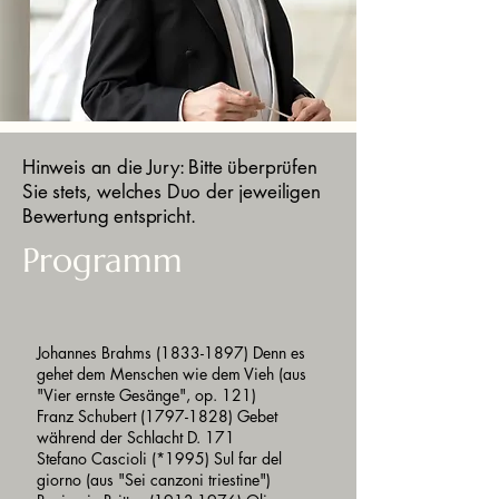
Hinweis an die Jury: Bitte überprüfen
Sie stets, welches Duo der jeweiligen
Bewertung entspricht.
Programm
Johannes Brahms
(1833-1897)
Denn es
gehet dem Menschen wie dem Vieh (aus
"Vier ernste Gesänge", op. 121)
Franz Schubert
(1797-1828)
Gebet
während der Schlacht D. 171
Stefano Cascioli (*1995) Sul far del
giorno (aus "Sei canzoni triestine")