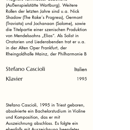
(Außenspielstätte Wartburg). Weitere
Rollen der letzten Jahre sind u.a. Nick
Shadow (The Rake´s Progress), Germont
(Traviata) und Jochanaan (Salome), sowie
die Titelpartie einer szenischen Produktion
von Mendelssohns „Elias“. Als Solist in
Oratorien und Liederabenden trat er u.a.
in der Alten Oper Frankfurt, der
Rheingoldhalle Mainz, der Philharmonie B
Stefano Cascioli
Italien
Klavier
1995
Stefano Cascioli, 1995 in Triest geboren,
absolvierte ein Bachelorstudium in Violine
und Komposition, das er mit
Auszeichnung abschloss. Es folgte ein
ebenfalls mit Auszeichnung beendetes