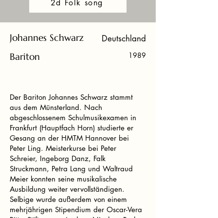
2d Folk song
Johannes Schwarz
Deutschland
Bariton
1989
Der Bariton Johannes Schwarz stammt
aus dem Münsterland. Nach
abgeschlossenem Schulmusikexamen in
Frankfurt (Hauptfach Horn) studierte er
Gesang an der HMTM Hannover bei
Peter Ling. Meisterkurse bei Peter
Schreier, Ingeborg Danz, Falk
Struckmann, Petra Lang und Waltraud
Meier konnten seine musikalische
Ausbildung weiter vervollständigen.
Selbige wurde außerdem von einem
mehrjährigen Stipendium der Oscar-Vera