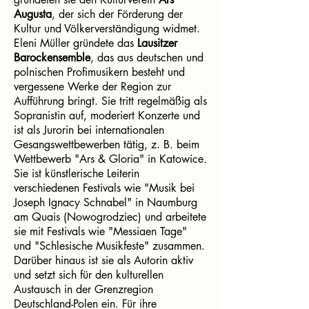
Augusta
, der sich der Förderung der
Kultur und Völkerverständigung widmet.
Eleni Müller gründete das
Lausitzer
Barockensemble
, das aus deutschen und
polnischen Profimusikern besteht und
vergessene Werke der Region zur
Aufführung bringt. Sie tritt regelmäßig als
Sopranistin auf, moderiert Konzerte und
ist als Jurorin bei internationalen
Gesangswettbewerben tätig, z. B. beim
Wettbewerb "Ars & Gloria" in Katowice.
Sie ist künstlerische Leiterin
verschiedenen Festivals wie "Musik bei
Joseph Ignacy Schnabel" in Naumburg
am Quais (Nowogrodziec) und arbeitete
sie mit Festivals wie "Messiaen Tage"
und "Schlesische Musikfeste" zusammen.
Darüber hinaus ist sie als Autorin aktiv
und setzt sich für den kulturellen
Austausch in der Grenzregion
Deutschland-Polen ein. Für ihre