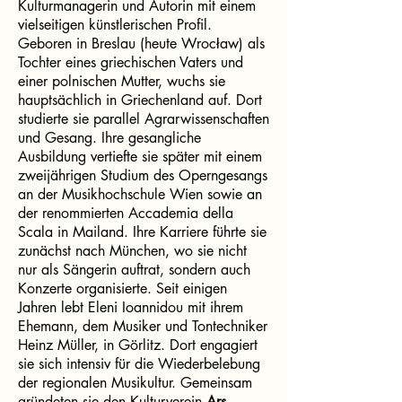
Kulturmanagerin und Autorin mit einem
vielseitigen künstlerischen Profil.
Geboren in Breslau (heute Wrocław) als
Tochter eines griechischen Vaters und
einer polnischen Mutter, wuchs sie
hauptsächlich in Griechenland auf. Dort
studierte sie parallel Agrarwissenschaften
und Gesang. Ihre gesangliche
Ausbildung vertiefte sie später mit einem
zweijährigen Studium des Operngesangs
an der Musikhochschule Wien sowie an
der renommierten Accademia della
Scala in Mailand. Ihre Karriere führte sie
zunächst nach München, wo sie nicht
nur als Sängerin auftrat, sondern auch
Konzerte organisierte. Seit einigen
Jahren lebt Eleni Ioannidou mit ihrem
Ehemann, dem Musiker und Tontechniker
Heinz Müller, in Görlitz. Dort engagiert
sie sich intensiv für die Wiederbelebung
der regionalen Musikultur. Gemeinsam
gründeten sie den Kulturverein
Ars