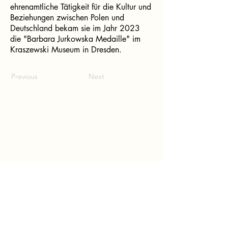
ehrenamtliche Tätigkeit für die Kultur und
Beziehungen zwischen Polen und
Deutschland bekam sie im Jahr 2023
die "Barbara Jurkowska Medaille" im
Kraszewski Museum in Dresden.
Previous
Next
Dritter Lied Wettbewerb
Bolko von Hochberg
2026