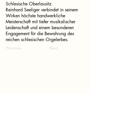
Schlesische Oberlausitz.
Reinhard Seeliger verbindet in seinem
Wirken höchste handwerkliche
Meisterschaft mit tiefer musikalischer
Leidenschaft und einem besonderen
Engagement für die Bewahrung des
reichen schlesischen Orgelerbes.
Previous
Next
Dritter Lied Wettbewerb
Bolko von Hochberg