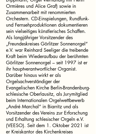
Ormières und Alice Graf) sowie in
Zusammenarbeit mit renommierten
Orchestern. CD-Einspielungen, Rundfunk-
und Fernsehproduktionen dokumentieren
sein vielseitiges künstlerisches Schaffen.
Als langjähriger Vorsitzender des
„Freundeskreises Görlitzer Sonnenorgel“
e.V. war Reinhard Seeliger die treibende
Kraft beim Wiederaufbau der berühmten
Görlitzer Sonnenorgel – seit 1997 ist er
ihr hauptverantwortlicher Organist.
Darüber hinaus wirkt er als
Orgelsachverständiger der
Evangelischen Kirche Berlin-Brandenburg-
schlesische Oberlausitz, als Jurymitglied
beim Internationalen Orgelwettbewerb
„André Marchal“ in Biarritz und als
Vorsitzender des Vereins zur Erforschung
und Erhaltung schlesischer Orgeln e.V.
(VEESO). Seit dem 1. Oktober 2021 ist
er Kreiskantor des Kirchenkreises