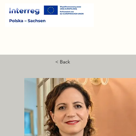
< Back