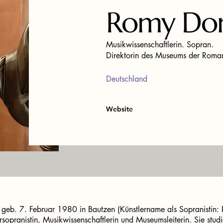
Romy Do
Musikwissenschaftlerin. Sopran.
Direktorin des Museums der Roman
Deutschland
Website
geb. 7. Februar 1980 in Bautzen (Künstlername als Sopranistin: Ro
rsopranistin, Musikwissenschaftlerin und Museumsleiterin. Sie stu