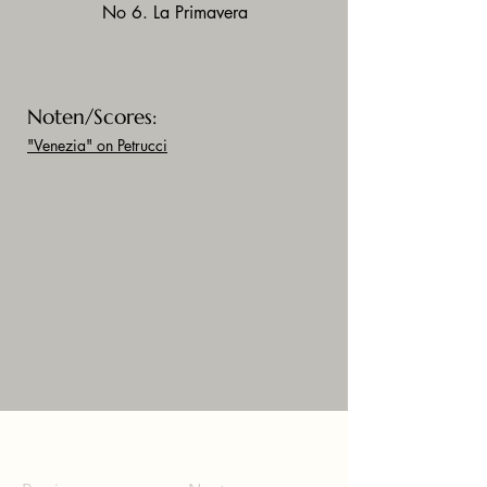
No 6. La Primavera
Noten/Scores:
"Venezia" on Petrucci