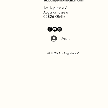
liedcompetition@gmail.com
Ars Augusta e.V.
Augustastrasse 6
02826 Görlitz
Anmelden
© 2026 Ars Augusta e.V.