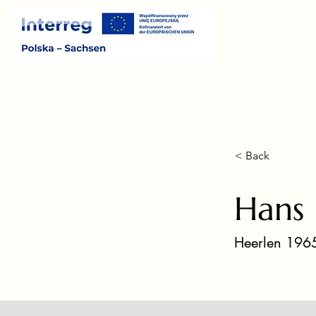
< Back
Hans 
Heerlen 1965