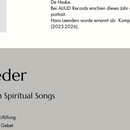
De Haske.
Bei ALIUD Records erschien dieses Jahr
portrait.
Hans Leenders wurde ernannt als Kompon
(2025-2026).
eder
n Spiritual Songs
Erfüllung
 Gebet