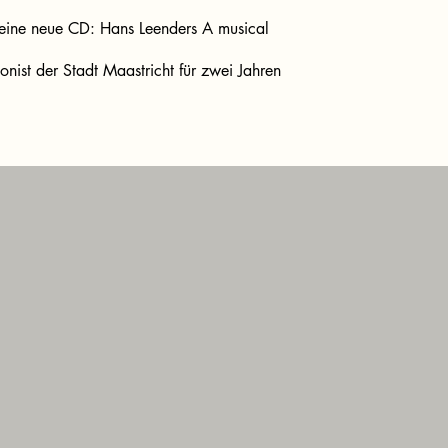
 eine neue CD: Hans Leenders A musical
ist der Stadt Maastricht für zwei Jahren