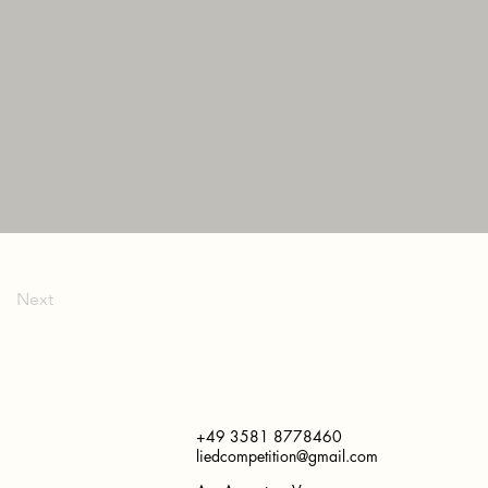
Next
+49 3581 8778460
liedcompetition@gmail.com