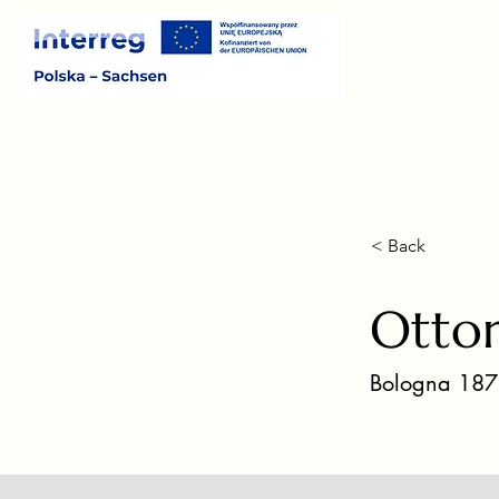
< Back
Ottor
Bologna 187