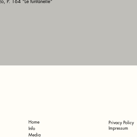
, P. 164 "Le funtanelle"
Home
Privacy Policy
Impressum
Info
Media