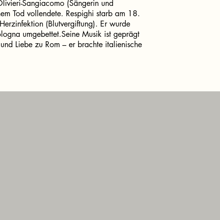
Olivieri-Sangiacomo (Sängerin und
nem Tod vollendete. Respighi starb am 18.
erzinfektion (Blutvergiftung). Er wurde
ologna umgebettet.Seine Musik ist geprägt
t und Liebe zu Rom – er brachte italienische