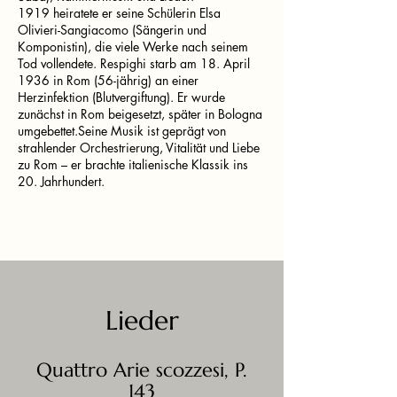
1919 heiratete er seine Schülerin Elsa
Olivieri-Sangiacomo (Sängerin und
Komponistin), die viele Werke nach seinem
Tod vollendete. Respighi starb am 18. April
1936 in Rom (56-jährig) an einer
Herzinfektion (Blutvergiftung). Er wurde
zunächst in Rom beigesetzt, später in Bologna
umgebettet.Seine Musik ist geprägt von
strahlender Orchestrierung, Vitalität und Liebe
zu Rom – er brachte italienische Klassik ins
20. Jahrhundert.
Lieder
Quattro Arie scozzesi, P.
143