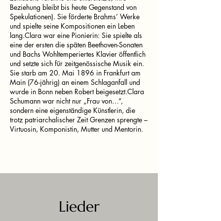
Beziehung bleibt bis heute Gegenstand von
Spekulationen). Sie förderte Brahms’ Werke
und spielte seine Kompositionen ein Leben
lang.Clara war eine Pionierin: Sie spielte als
eine der ersten die späten Beethoven-Sonaten
und Bachs Wohltemperiertes Klavier öffentlich
und setzte sich für zeitgenössische Musik ein.
Sie starb am 20. Mai 1896 in Frankfurt am
Main (76-jährig) an einem Schlaganfall und
wurde in Bonn neben Robert beigesetzt.Clara
Schumann war nicht nur „Frau von…“,
sondern eine eigenständige Künstlerin, die
trotz patriarchalischer Zeit Grenzen sprengte –
Virtuosin, Komponistin, Mutter und Mentorin.
Lieder