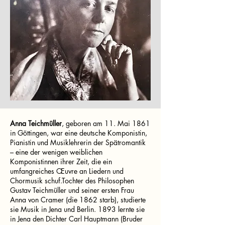
Anna Teichmüller
, geboren am 11. Mai 1861
in Göttingen, war eine deutsche Komponistin,
Pianistin und Musiklehrerin der Spätromantik
– eine der wenigen weiblichen
Komponistinnen ihrer Zeit, die ein
umfangreiches Œuvre an Liedern und
Chormusik schuf.Tochter des Philosophen
Gustav Teichmüller und seiner ersten Frau
Anna von Cramer (die 1862 starb), studierte
sie Musik in Jena und Berlin. 1893 lernte sie
in Jena den Dichter Carl Hauptmann (Bruder