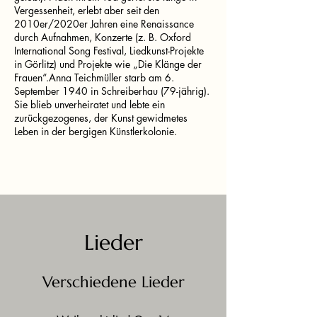
Vergessenheit, erlebt aber seit den
2010er/2020er Jahren eine Renaissance
durch Aufnahmen, Konzerte (z. B. Oxford
International Song Festival, Liedkunst-Projekte
in Görlitz) und Projekte wie „Die Klänge der
Frauen“.Anna Teichmüller starb am 6.
September 1940 in Schreiberhau (79-jährig).
Sie blieb unverheiratet und lebte ein
zurückgezogenes, der Kunst gewidmetes
Leben in der bergigen Künstlerkolonie.
Lieder
Verschiedene Lieder