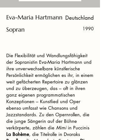
Eva-Maria Hartmann
Deutschland
Sopran
1990
Die Flexibilität und Wandlungsfähigkeit
der Sopranistin Eva-Maria Hartmann und
ihre unverwechselbare künstlerische
Persönlichkeit ermöglichen es ihr, in einem
weit gefächerten Repertoire zu glänzen
und zu überzeugen, das – oft in ihren
ganz eigenen programmatischen
Konzeptionen – Kunstlied und Oper
ebenso umfasst wie Chansons und
Jazzstandards. Zu den Opernrollen, die
die junge Sängerin auf der Bühne
verkörperte, zählen die
Mimi
in Puccinis
La Bohème
, die Titelrolle in Dvoraks