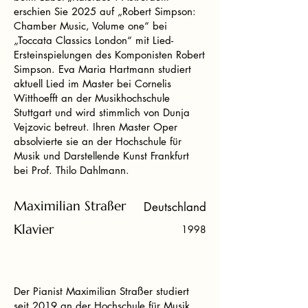
erschien Sie 2025 auf „Robert Simpson:
Chamber Music, Volume one“ bei
„Toccata Classics London“ mit Lied-
Ersteinspielungen des Komponisten Robert
Simpson. Eva Maria Hartmann studiert
aktuell Lied im Master bei Cornelis
Witthoefft an der Musikhochschule
Stuttgart und wird stimmlich von Dunja
Vejzovic betreut. Ihren Master Oper
absolvierte sie an der Hochschule für
Musik und Darstellende Kunst Frankfurt
bei Prof. Thilo Dahlmann.
Maximilian Straßer
Deutschland
Klavier
1998
Der Pianist Maximilian Straßer studiert
seit 2019 an der Hochschule für Musik