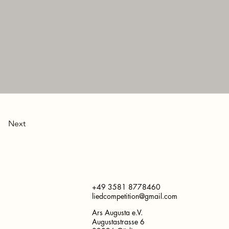
Next
+49 3581 8778460
liedcompetition@gmail.com
Ars Augusta e.V.
Augustastrasse 6