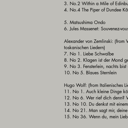
3. No.2 Within a Mile of Edin
4. No.4 The Piper of Dundee K
5. Matsushima Ondo
6. Jules Massenet: Souvenez-v
Alexander von Zemlinski: (from
toskanischen Liedern)
7. No 1. Liebe Schwalbe
8. No 2. Klagen ist der Mond
9. No 3. Fensterlein, nachts bis
10. No 5. Blaues Sternlein
Hugo Wolf: (from Italienisches L
11. No 1. Auch kleine Dinge k
12. No 6. Wer rief dich denn? W
13. No 10. Du denkst mit eine
14. No 21. Man sagt mir, deine 
15. No 36. Wenn du, mein Liebst