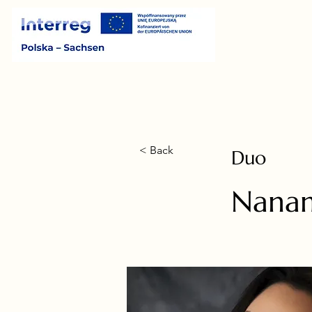
< Back
Duo
Nanam