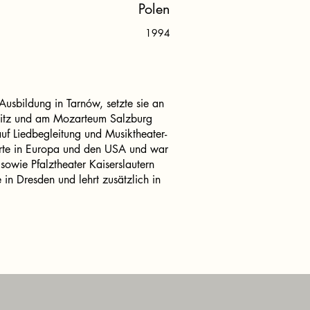
Polen
1994
 Ausbildung in Tarnów, setzte sie an
itz und am Mozarteum Salzburg
 auf Liedbegleitung und Musiktheater-
ierte in Europa und den USA und war
sowie Pfalztheater Kaiserslautern
e in Dresden und lehrt zusätzlich in