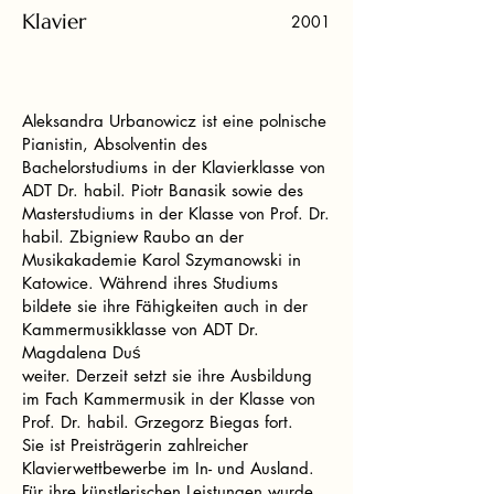
Klavier
2001
Aleksandra Urbanowicz ist eine polnische
Pianistin, Absolventin des
Bachelorstudiums in der Klavierklasse von
ADT Dr. habil. Piotr Banasik sowie des
Masterstudiums in der Klasse von Prof. Dr.
habil. Zbigniew Raubo an der
Musikakademie Karol Szymanowski in
Katowice. Während ihres Studiums
bildete sie ihre Fähigkeiten auch in der
Kammermusikklasse von ADT Dr.
Magdalena Duś
weiter. Derzeit setzt sie ihre Ausbildung
im Fach Kammermusik in der Klasse von
Prof. Dr. habil. Grzegorz Biegas fort.
Sie ist Preisträgerin zahlreicher
Klavierwettbewerbe im In- und Ausland.
Für ihre künstlerischen Leistungen wurde