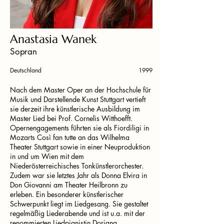
Anastasia Wanek
Sopran
Deutschland
1999
Nach dem Master Oper an der Hochschule für
Musik und Darstellende Kunst Stuttgart vertieft
sie derzeit ihre künstlerische Ausbildung im
Master Lied bei Prof. Cornelis Witthoefft.
Opernengagements führten sie als Fiordiligi in
Mozarts Così fan tutte an das Wilhelma
Theater Stuttgart sowie in einer Neuproduktion
in und um Wien mit dem
Niederösterreichisches Tonkünstlerorchester.
Zudem war sie letztes Jahr als Donna Elvira in
Don Giovanni am Theater Heilbronn zu
erleben. Ein besonderer künstlerischer
Schwerpunkt liegt im Liedgesang. Sie gestaltet
regelmäßig Liederabende und ist u.a. mit der
renommierten Liedpianistin Doriana