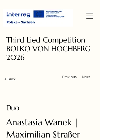
Third Lied Competition
BOLKO VON HOCHBERG
2026
Previous
Next
< Back
Duo
Anastasia Wanek |
Maximilian Straßer