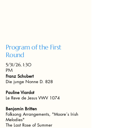
Program of the First
Round
5/31/26, 1:30
PM
Franz Schubert
Die junge Nonne D. 828
Pauline Viardot
Le Reve de Jesus VWV 1074
Benjamin Britten
Folksong Arrangements, "Moore´s Irish
Melodies"
The Last Rose of Summer