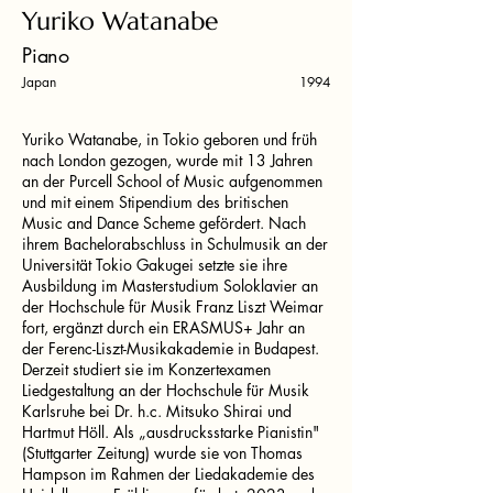
Yuriko Watanabe
Piano
Japan
1994
Yuriko Watanabe, in Tokio geboren und früh
nach London gezogen, wurde mit 13 Jahren
an der Purcell School of Music aufgenommen
und mit einem Stipendium des britischen
Music and Dance Scheme gefördert. Nach
ihrem Bachelorabschluss in Schulmusik an der
Universität Tokio Gakugei setzte sie ihre
Ausbildung im Masterstudium Soloklavier an
der Hochschule für Musik Franz Liszt Weimar
fort, ergänzt durch ein ERASMUS+ Jahr an
der Ferenc-Liszt-Musikakademie in Budapest.
Derzeit studiert sie im Konzertexamen
Liedgestaltung an der Hochschule für Musik
Karlsruhe bei Dr. h.c. Mitsuko Shirai und
Hartmut Höll. Als „ausdrucksstarke Pianistin"
(Stuttgarter Zeitung) wurde sie von Thomas
Hampson im Rahmen der Liedakademie des