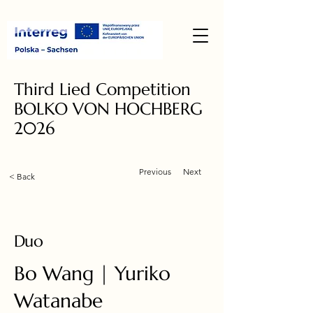
Third Lied Competition
BOLKO VON HOCHBERG
2026
Previous
Next
< Back
Duo
Bo Wang | Yuriko
Watanabe