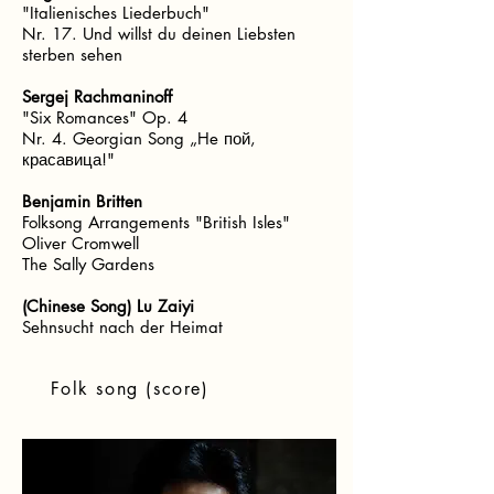
"Italienisches Liederbuch"
Nr. 17. Und willst du deinen Liebsten
sterben sehen
Sergej Rachmaninoff
"Six Romances" Op. 4
Nr. 4. Georgian Song „He пой,
красавица!"
Benjamin Britten
Folksong Arrangements "British Isles"
Oliver Cromwell
The Sally Gardens
(Chinese Song) Lu Zaiyi
Sehnsucht nach der Heimat
Folk song (score)