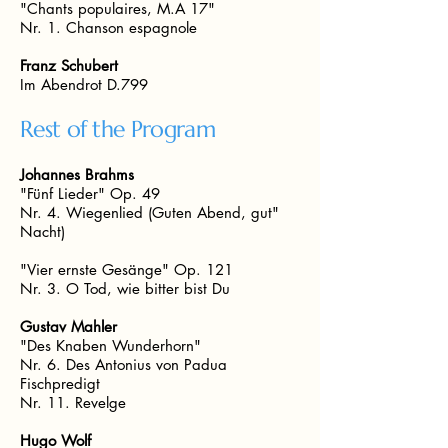
"Chants populaires, M.A 17"
Nr. 1. Chanson espagnole
Franz Schubert
Im Abendrot D.799
Rest of the Program
Johannes Brahms
"Fünf Lieder" Op. 49
Nr. 4. Wiegenlied (Guten Abend, gut"
Nacht)
"Vier ernste Gesänge" Op. 121
Nr. 3. O Tod, wie bitter bist Du
Gustav Mahler
"Des Knaben Wunderhorn"
Nr. 6. Des Antonius von Padua
Fischpredigt
Nr. 11. Revelge
Hugo Wolf