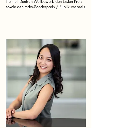
Helmut- Deutsch-Wettbewerb den Ersten Preis
sowie den mdw-Sonderpreis / Publikumspreis.