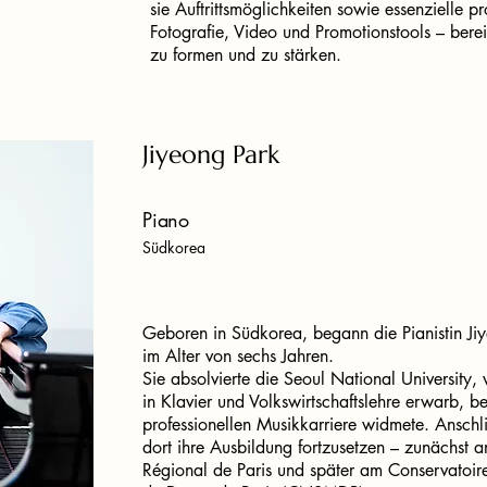
sie Auftrittsmöglichkeiten sowie essenzielle p
Fotografie, Video und Promotionstools – bereits
zu formen und zu stärken.
Jiyeong Park
Piano
Südkorea
Geboren in Südkorea, begann die Pianistin Ji
im Alter von sechs Jahren.
Sie absolvierte die Seoul National University,
in Klavier und Volkswirtschaftslehre erwarb, be
professionellen Musikkarriere widmete. Ansch
dort ihre Ausbildung fortzusetzen – zunächst
Régional de Paris und später am Conservatoir