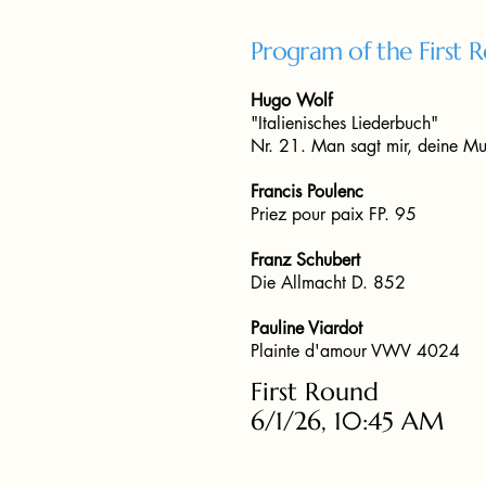
Program of the First 
Hugo Wolf
"Italienisches Liederbuch"
Nr. 21. Man sagt mir, deine Mut
Francis Poulenc
Priez pour paix FP. 95
Franz Schubert
Die Allmacht D. 852
Pauline Viardot
Plainte d'amour VWV 4024
First Round
6/1/26, 10:45 AM