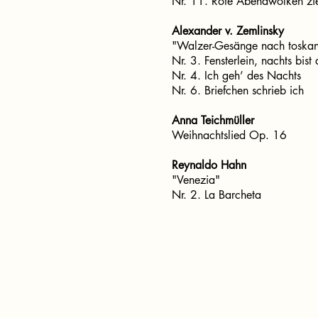
Nr. 11. Rote Abendwolken zi
Alexander v. Zemlinsky
"Walzer-Gesänge nach toskan
Nr. 3. Fensterlein, nachts bist
Nr. 4. Ich geh’ des Nachts
Nr. 6. Briefchen schrieb ich
Anna Teichmüller
Weihnachtslied Op. 16
Reynaldo Hahn
"Venezia"
Nr. 2. La Barcheta