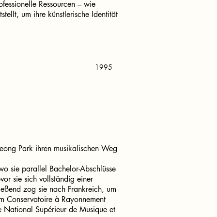
rofessionelle Ressourcen – wie
tellt, um ihre künstlerische Identität
1995
yeong Park ihren musikalischen Weg
 wo sie parallel Bachelor-Abschlüsse
vor sie sich vollständig einer
ließend zog sie nach Frankreich, um
 am Conservatoire à Rayonnement
e National Supérieur de Musique et