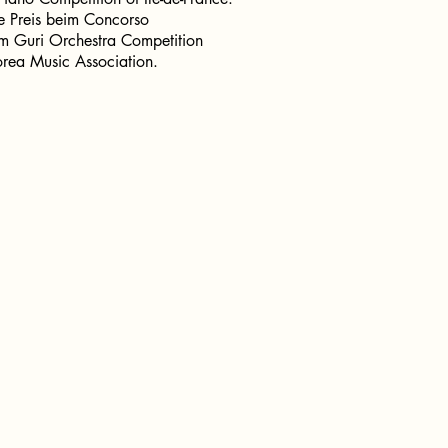
te Preis beim Concorso
im Guri Orchestra Competition
orea Music Association.