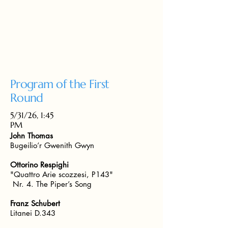
Program of the First
Round
5/31/26, 1:45
PM
John Thomas
Bugeilio’r Gwenith Gwyn
Ottorino Respighi
"Quattro Arie scozzesi, P143"
Nr. 4. The Piper’s Song
Franz Schubert
Litanei D.343