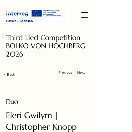
Third Lied Competition
BOLKO VON HOCHBERG
2026
Previous
Next
< Back
Duo
Eleri Gwilym |
Christopher Knopp