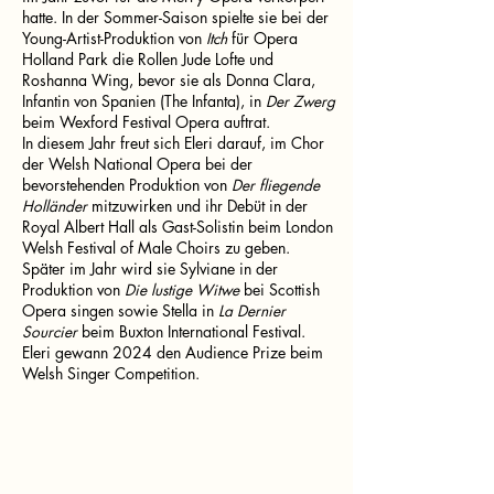
hatte. In der Sommer-Saison spielte sie bei der
Young-Artist-Produktion von
Itch
für Opera
Holland Park die Rollen Jude Lofte und
Roshanna Wing, bevor sie als Donna Clara,
Infantin von Spanien (The Infanta), in
Der Zwerg
beim Wexford Festival Opera auftrat.
In diesem Jahr freut sich Eleri darauf, im Chor
der Welsh National Opera bei der
bevorstehenden Produktion von
Der fliegende
Holländer
mitzuwirken und ihr Debüt in der
Royal Albert Hall als Gast-Solistin beim London
Welsh Festival of Male Choirs zu geben.
Später im Jahr wird sie Sylviane in der
Produktion von
Die lustige Witwe
bei Scottish
Opera singen sowie Stella in
La Dernier
Sourcier
beim Buxton International Festival.
Eleri gewann 2024 den Audience Prize beim
Welsh Singer Competition.