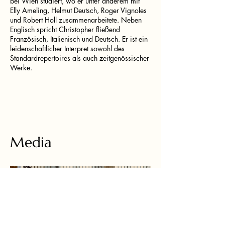
bei Wien studiert, wo er unter anderem mit
Elly Ameling, Helmut Deutsch, Roger Vignoles
und Robert Holl zusammenarbeitete. Neben
Englisch spricht Christopher fließend
Französisch, Italienisch und Deutsch. Er ist ein
leidenschaftlicher Interpret sowohl des
Standardrepertoires als auch zeitgenössischer
Werke.
Media