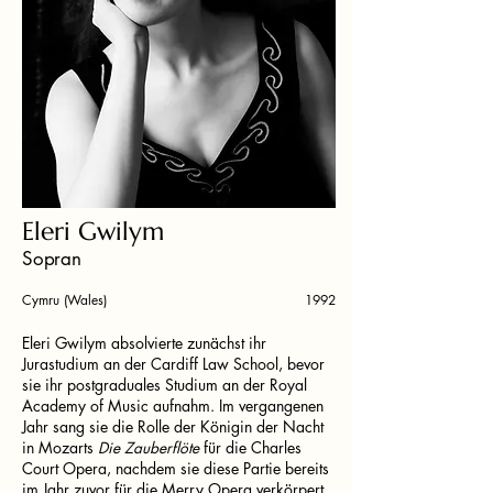
Eleri Gwilym
Sopran
Cymru (Wales)
1992
Eleri Gwilym absolvierte zunächst ihr
Jurastudium an der Cardiff Law School, bevor
sie ihr postgraduales Studium an der Royal
Academy of Music aufnahm. Im vergangenen
Jahr sang sie die Rolle der Königin der Nacht
in Mozarts
Die Zauberflöte
für die Charles
Court Opera, nachdem sie diese Partie bereits
im Jahr zuvor für die Merry Opera verkörpert