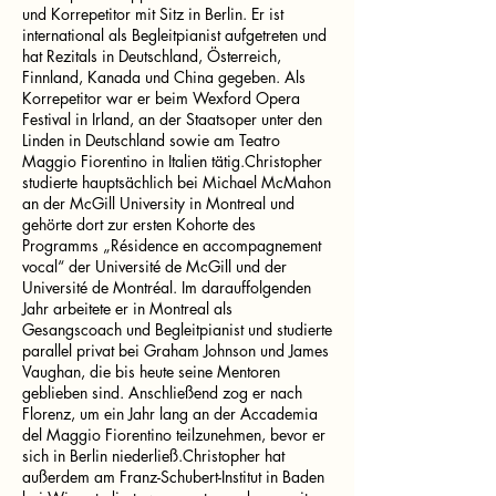
und Korrepetitor mit Sitz in Berlin. Er ist
international als Begleitpianist aufgetreten und
hat Rezitals in Deutschland, Österreich,
Finnland, Kanada und China gegeben. Als
Korrepetitor war er beim Wexford Opera
Festival in Irland, an der Staatsoper unter den
Linden in Deutschland sowie am Teatro
Maggio Fiorentino in Italien tätig.Christopher
studierte hauptsächlich bei Michael McMahon
an der McGill University in Montreal und
gehörte dort zur ersten Kohorte des
Programms „Résidence en accompagnement
vocal“ der Université de McGill und der
Université de Montréal. Im darauffolgenden
Jahr arbeitete er in Montreal als
Gesangscoach und Begleitpianist und studierte
parallel privat bei Graham Johnson und James
Vaughan, die bis heute seine Mentoren
geblieben sind. Anschließend zog er nach
Florenz, um ein Jahr lang an der Accademia
del Maggio Fiorentino teilzunehmen, bevor er
sich in Berlin niederließ.Christopher hat
außerdem am Franz-Schubert-Institut in Baden