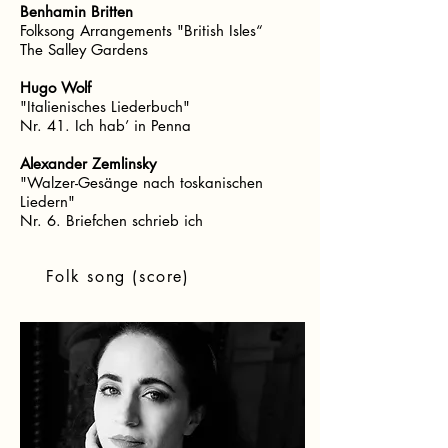
Benhamin Britten
Folksong Arrangements "British Isles“
The Salley Gardens
Hugo Wolf
"Italienisches Liederbuch"
Nr. 41. Ich hab’ in Penna
Alexander Zemlinsky
"Walzer-Gesänge nach toskanischen
Liedern"
Nr. 6. Briefchen schrieb ich
Folk song (score)