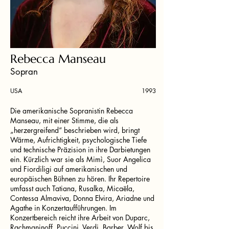
Rebecca Manseau
Sopran
USA
1993
Die amerikanische Sopranistin Rebecca
Manseau, mit einer Stimme, die als
„herzergreifend“ beschrieben wird, bringt
Wärme, Aufrichtigkeit, psychologische Tiefe
und technische Präzision in ihre Darbietungen
ein. Kürzlich war sie als Mimì, Suor Angelica
und Fiordiligi auf amerikanischen und
europäischen Bühnen zu hören. Ihr Repertoire
umfasst auch Tatiana, Rusalka, Micaëla,
Contessa Almaviva, Donna Elvira, Ariadne und
Agathe in Konzertaufführungen. Im
Konzertbereich reicht ihre Arbeit von Duparc,
Rachmaninoff, Puccini, Verdi, Barber, Wolf bis