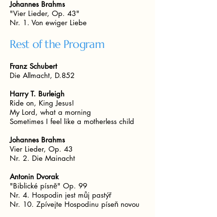
Johannes Brahms
"Vier Lieder, Op. 43"
Nr. 1. Von ewiger Liebe
Rest of the Program
Franz Schubert
Die Allmacht, D.852
Harry T. Burleigh
Ride on, King Jesus!
My Lord, what a morning
Sometimes I feel like a motherless child
Johannes Brahms
Vier Lieder, Op. 43
Nr. 2. Die Mainacht
Antonin Dvorak
"Biblické písně" Op. 99
Nr. 4. Hospodin jest můj pastýř
Nr. 10. Zpívejte Hospodinu píseň novou