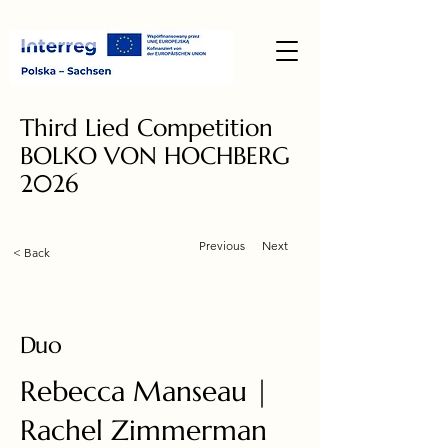
Third Lied Competition
BOLKO VON HOCHBERG
2026
Previous
Next
< Back
Duo
Rebecca Manseau |
Rachel Zimmerman