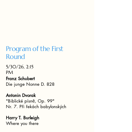
Program of the First
Round
5/30/26, 2:15
PM
Franz Schubert
Die junge Nonne D. 828
Antonin Dvorak
"Biblické písně, Op. 99"
Nr. 7. Při řekách babylonských
Harry T. Burleigh
Where you there