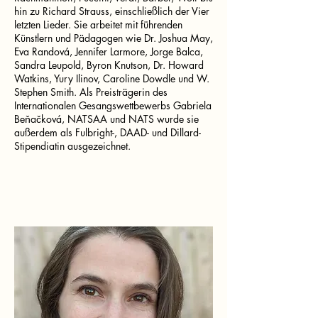
hin zu Richard Strauss, einschließlich der Vier
letzten Lieder. Sie arbeitet mit führenden
Künstlern und Pädagogen wie Dr. Joshua May,
Eva Randová, Jennifer Larmore, Jorge Balca,
Sandra Leupold, Byron Knutson, Dr. Howard
Watkins, Yury Ilinov, Caroline Dowdle und W.
Stephen Smith. Als Preisträgerin des
Internationalen Gesangswettbewerbs Gabriela
Beňačková, NATSAA und NATS wurde sie
außerdem als Fulbright-, DAAD- und Dillard-
Stipendiatin ausgezeichnet.