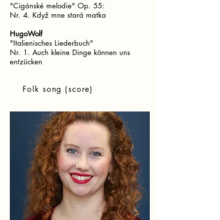
"Cigánské melodie" Op. 55:
Nr. 4. Když mne stará matka
HugoWolf
"Italienisches Liederbuch"
Nr. 1. Auch kleine Dinge können uns
entzücken
Folk song (score)