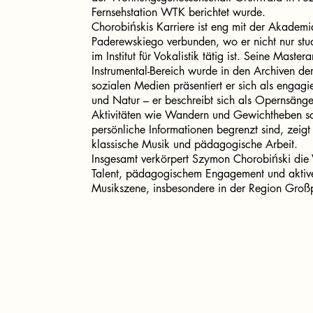
Fernsehstation WTK berichtet wurde.
Chorobińskis Karriere ist eng mit der Akade
Paderewskiego verbunden, wo er nicht nur studi
im Institut für Vokalistik tätig ist. Seine Mast
Instrumental-Bereich wurde in den Archiven d
sozialen Medien präsentiert er sich als engagie
und Natur – er beschreibt sich als Opernsänge
Aktivitäten wie Wandern und Gewichtheben sch
persönliche Informationen begrenzt sind, zeigt s
klassische Musik und pädagogische Arbeit.
Insgesamt verkörpert Szymon Chorobiński die 
Talent, pädagogischem Engagement und aktive
Musikszene, insbesondere in der Region Groß