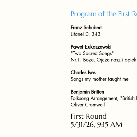
Program of the First 
Franz Schubert
Litanei D. 343
Paweł Łukaszewski
"Two Sacred Songs"
Nr.1. Boże, Ojcze nasz i opie
Charles Ives
Songs my mother taught me
Benjamin Britten
Folksong Arrangement, "British I
Oliver Cromwell
First Round
5/31/26, 9:15 AM