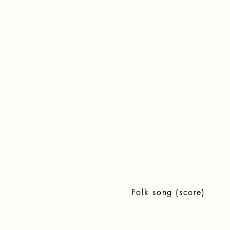
Folk song (score)