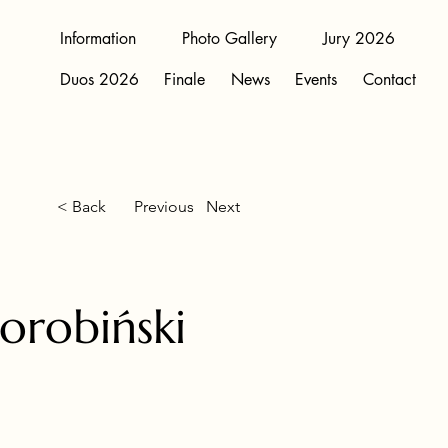
Information
Photo Gallery
Jury 2026
Duos 2026
Finale
News
Events
Contact
< Back
Previous
Next
orobiński