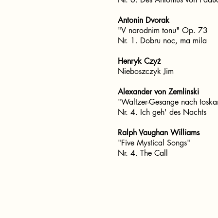
Antonin Dvorak
"V narodnim tonu" Op. 73
Nr. 1. Dobru noc, ma mila
Henryk Czyż
Nieboszczyk Jim
Alexander von Zemlinski
"Waltzer-Gesange nach toskan
Nr. 4. Ich geh' des Nachts
Ralph Vaughan Williams
"Five Mystical Songs"
Nr. 4. The Call