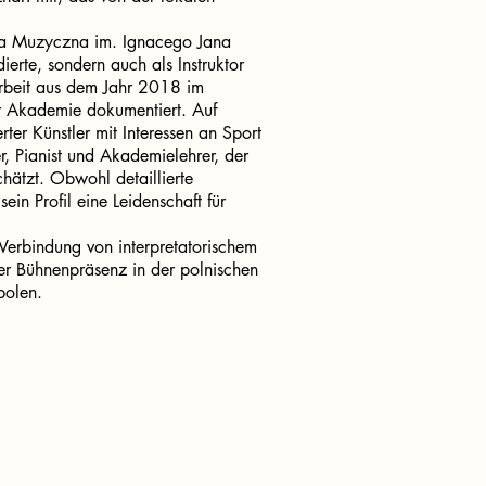
mia Muzyczna im. Ignacego Jana
erte, sondern auch als Instruktor
erarbeit aus dem Jahr 2018 im
er Akademie dokumentiert. Auf
rter Künstler mit Interessen an Sport
r, Pianist und Akademielehrer, der
ätzt. Obwohl detaillierte
ein Profil eine Leidenschaft für
Verbindung von interpretatorischem
r Bühnenpräsenz in der polnischen
polen.