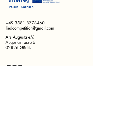
+49 3581 8778460
liedcompetition@gmail.com
Ars Augusta e.V.
Augustastrasse 6
02826 Görlitz
Log In
© 2026 Ars Augusta e.V.
Privacy Policy
Impressum