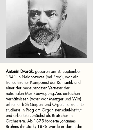
Antonín Dvořák
, geboren am 8. September
1841 in Nelahozeves (bei Prag), war ein
tschechischer Komponist der Romantik und
einer der bedeutendsten Vertreter der
nationalen Musikbewegung.Aus einfachen
Verhältnissen (Vater war Metzger und Wirt)
erhielt er früh Geigen- und Orgelunterricht. Er
studierte in Prag am Organistenschul-Institut
und arbeitete zunächst als Bratscher in
Orchestern. Ab 1875 förderte Johannes
Brahms ihn stark; 1878 wurde er durch die