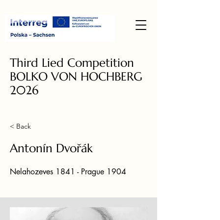
Third Lied Competition
BOLKO VON HOCHBERG
2026
< Back
Antonín Dvořák
Nelahozeves 1841 - Prague 1904