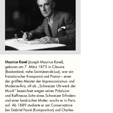
Maurice Ravel
(Joseph Maurice Ravel),
geboren am 7. März 1875 in Ciboure
(Baskenland, nahe Saint-Jean-de-Luz), war ein
französischer Komponist und Pianist – einer
der größten Meister der Impressionismus- und
Moderne-Ära, oft als „Schweizer Uhrwerk der
Musik“ bezeichnet wegen seiner Präzision
und Raffinesse.Sohn eines Schweizer Erfinders
und einer baskischen Mutter, wuchs er in Paris
auf. Ab 1889 studierte er am Conservatoire
bei Gabriel Fauré (Komposition) und Charles-