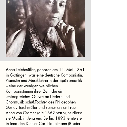
Anna Teichmüller
, geboren am 11. Mai 1861
in Göttingen, war eine deutsche Komponistin,
Pianistin und Musiklehrerin der Spätromantik
– eine der wenigen weiblichen
Komponistinnen ihrer Zeit, die ein
umfangreiches Œuvre an Liedern und
Chormusik schuf.Tochter des Philosophen
Gustav Teichmüller und seiner ersten Frau
Anna von Cramer (die 1862 starb), studierte
sie Musik in Jena und Berlin. 1893 lernte sie
in Jena den Dichter Carl Hauptmann (Bruder