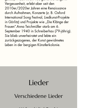
Vergessenheit, erlebt aber seit den
2010er/2020er Jahren eine Renaissance
durch Aufnahmen, Konzerte (z. B. Oxford
International Song Festival, Liedkunst-Projekte
in Görlitz) und Projekte wie „Die Klänge der
Frauen“.Anna Teichmüller starb am 6.
September 1940 in Schreiberhau (79-jährig).
Sie blieb unverheiratet und lebte ein
zurückgezogenes, der Kunst gewidmetes
Leben in der bergigen Künstlerkolonie.
Lieder
Verschiedene Lieder