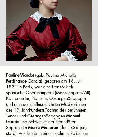
Pauline Viardot
(geb. Pauline Michelle
Ferdinande García), geboren am 18. Juli
1821 in Paris, war eine französisch-
spanische Opernsängerin (Mezzosopran/Alt),
Komponistin, Pianistin, Gesangspädagogin
und eine der einflussreichsten Musikerinnen
des 19. Jahrhunderts.Tochter des berühmten
Tenors und Gesangspädagogen
Manuel
García
und Schwester der legendären
Sopranistin
Maria Malibran
(die 1836 jung
starb), wuchs sie in einer hochmusikalischen