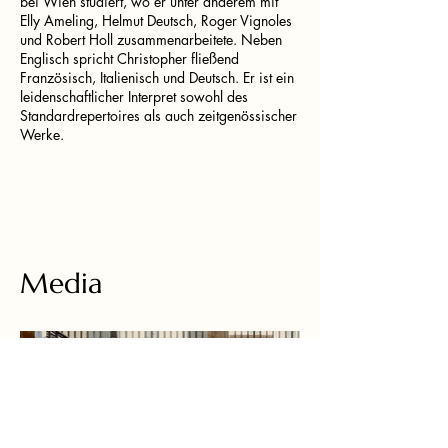
bei Wien studiert, wo er unter anderem mit
Elly Ameling, Helmut Deutsch, Roger Vignoles
und Robert Holl zusammenarbeitete. Neben
Englisch spricht Christopher fließend
Französisch, Italienisch und Deutsch. Er ist ein
leidenschaftlicher Interpret sowohl des
Standardrepertoires als auch zeitgenössischer
Werke.
Media