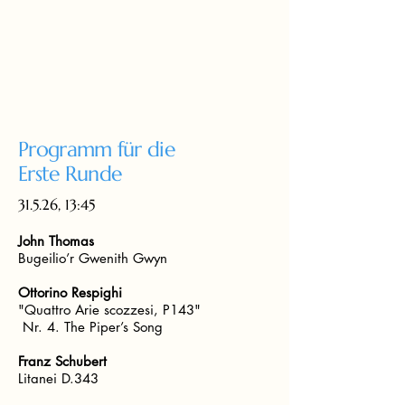
Programm für die
Erste Runde
31.5.26, 13:45
John Thomas
Bugeilio’r Gwenith Gwyn
Ottorino Respighi
"Quattro Arie scozzesi, P143"
Nr. 4. The Piper’s Song
Franz Schubert
Litanei D.343