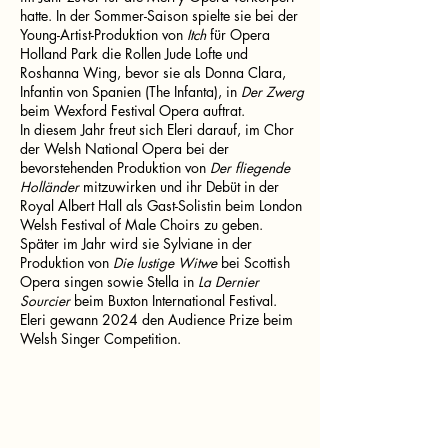
hatte. In der Sommer-Saison spielte sie bei der
Young-Artist-Produktion von
Itch
für Opera
Holland Park die Rollen Jude Lofte und
Roshanna Wing, bevor sie als Donna Clara,
Infantin von Spanien (The Infanta), in
Der Zwerg
beim Wexford Festival Opera auftrat.
In diesem Jahr freut sich Eleri darauf, im Chor
der Welsh National Opera bei der
bevorstehenden Produktion von
Der fliegende
Holländer
mitzuwirken und ihr Debüt in der
Royal Albert Hall als Gast-Solistin beim London
Welsh Festival of Male Choirs zu geben.
Später im Jahr wird sie Sylviane in der
Produktion von
Die lustige Witwe
bei Scottish
Opera singen sowie Stella in
La Dernier
Sourcier
beim Buxton International Festival.
Eleri gewann 2024 den Audience Prize beim
Welsh Singer Competition.