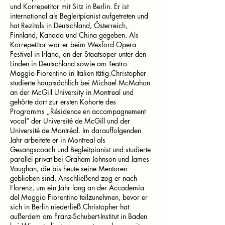
und Korrepetitor mit Sitz in Berlin. Er ist
international als Begleitpianist aufgetreten und
hat Rezitals in Deutschland, Österreich,
Finnland, Kanada und China gegeben. Als
Korrepetitor war er beim Wexford Opera
Festival in Irland, an der Staatsoper unter den
Linden in Deutschland sowie am Teatro
Maggio Fiorentino in Italien tätig.Christopher
studierte hauptsächlich bei Michael McMahon
an der McGill University in Montreal und
gehörte dort zur ersten Kohorte des
Programms „Résidence en accompagnement
vocal“ der Université de McGill und der
Université de Montréal. Im darauffolgenden
Jahr arbeitete er in Montreal als
Gesangscoach und Begleitpianist und studierte
parallel privat bei Graham Johnson und James
Vaughan, die bis heute seine Mentoren
geblieben sind. Anschließend zog er nach
Florenz, um ein Jahr lang an der Accademia
del Maggio Fiorentino teilzunehmen, bevor er
sich in Berlin niederließ.Christopher hat
außerdem am Franz-Schubert-Institut in Baden