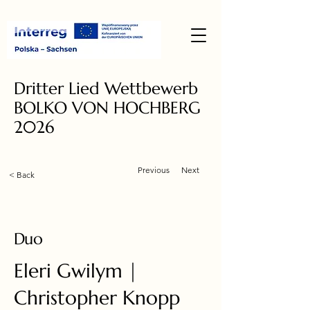
Dritter Lied Wettbewerb
BOLKO VON HOCHBERG
2026
Previous
Next
< Back
Duo
Eleri Gwilym |
Christopher Knopp