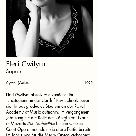
Eleri Gwilym
Sopran
Cymru (Wales)
1992
Eleri Gwilym absolvierte zunächst ihr
Jurastudium an der Cardiff Law School, bevor
sie ihr postgraduales Studium an der Royal
Academy of Music aufnahm. Im vergangenen
Jahr sang sie die Rolle der Königin der Nacht
in Mozarts
Die Zauberflöte
für die Charles
Court Opera, nachdem sie diese Partie bereits
im Jahr zuvor für die Merry Opera verkörpert