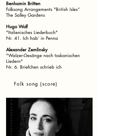
Benhamin Britten
Folksong Arrangements "British Isles“
The Salley Gardens
Hugo Wolf
"Italienisches Liederbuch"
Nr. 41. Ich hab’ in Penna
Alexander Zemlinsky
"Walzer-Gesänge nach toskanischen
Liedern"
Nr. 6. Briefchen schrieb ich
Folk song (score)