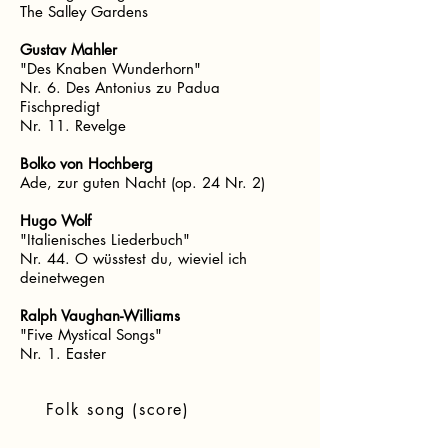
The Salley Gardens
Gustav Mahler
"Des Knaben Wunderhorn"
Nr. 6. Des Antonius zu Padua
Fischpredigt
Nr. 11. Revelge
Bolko von Hochberg
Ade, zur guten Nacht (op. 24 Nr. 2)
Hugo Wolf
"Italienisches Liederbuch"
Nr. 44. O wüsstest du, wieviel ich
deinetwegen
Ralph Vaughan-Williams
"Five Mystical Songs"
Nr. 1. Easter
Folk song (score)