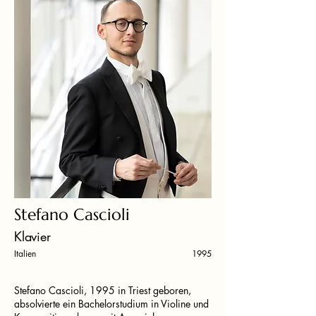
Stefano Cascioli
Klavier
Italien
1995
Stefano Cascioli, 1995 in Triest geboren,
absolvierte ein Bachelorstudium in Violine und