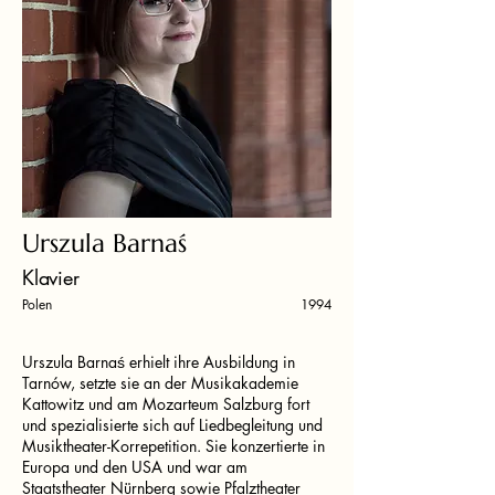
Urszula Barnaś
Klavier
Polen
1994
Urszula Barnaś erhielt ihre Ausbildung in
Tarnów, setzte sie an der Musikakademie
Kattowitz und am Mozarteum Salzburg fort
und spezialisierte sich auf Liedbegleitung und
Musiktheater-Korrepetition. Sie konzertierte in
Europa und den USA und war am
Staatstheater Nürnberg sowie Pfalztheater