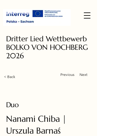
Dritter Lied Wettbewerb
BOLKO VON HOCHBERG
2026
Previous
Next
< Back
Duo
Nanami Chiba |
Urszula Barnaś