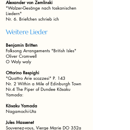
Alexander von Zemlinski
"Walzer-Gesänge nach toskanischen
Liedern"
Nr. 6. Briefchen schrieb ich
Weitere Lieder
Benjamin Britten
Folksong Arrangements "British Isles"
Oliver Cromwell
O Waly waly
Ottorino Respighi
"Quattro Arie scozzesi" P. 143
Nr. 2 Within a Mile of Edinburgh Town
Nr.4 The Piper of Dundee Kōsaku
Yamada:
Kōsaku Yamada
Nagamochi-Uta
Jules Massenet
Souvenez-vous, Vierge Marie DO 352a