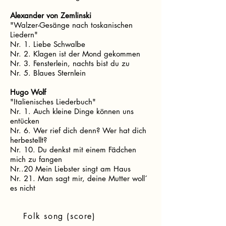
Alexander von Zemlinski
"Walzer-Gesänge nach toskanischen
Liedern"
Nr. 1. Liebe Schwalbe
Nr. 2. Klagen ist der Mond gekommen
Nr. 3. Fensterlein, nachts bist du zu
Nr. 5. Blaues Sternlein
Hugo Wolf
"Italienisches Liederbuch"
Nr. 1. Auch kleine Dinge können uns
entücken
Nr. 6. Wer rief dich denn? Wer hat dich
herbestellt?
Nr. 10. Du denkst mit einem Fädchen
mich zu fangen
Nr..20 Mein Liebster singt am Haus
Nr. 21. Man sagt mir, deine Mutter woll´
es nicht
Folk song (score)