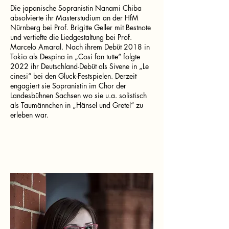
Die japanische Sopranistin Nanami Chiba
absolvierte ihr Masterstudium an der HfM
Nürnberg bei Prof. Brigitte Geller mit Bestnote
und vertiefte die Liedgestaltung bei Prof.
Marcelo Amaral. Nach ihrem Debüt 2018 in
Tokio als Despina in „Cosi fan tutte“ folgte
2022 ihr Deutschland-Debüt als Sivene in „Le
cinesi“ bei den Gluck-Festspielen. Derzeit
engagiert sie Sopranistin im Chor der
Landesbühnen Sachsen wo sie u.a. solistisch
als Taumännchen in „Hänsel und Gretel“ zu
erleben war.