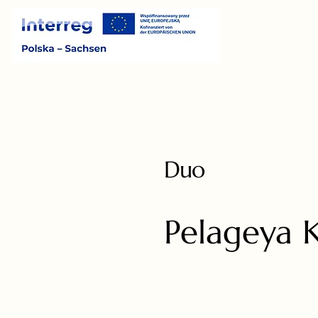
Duo
Pelageya 