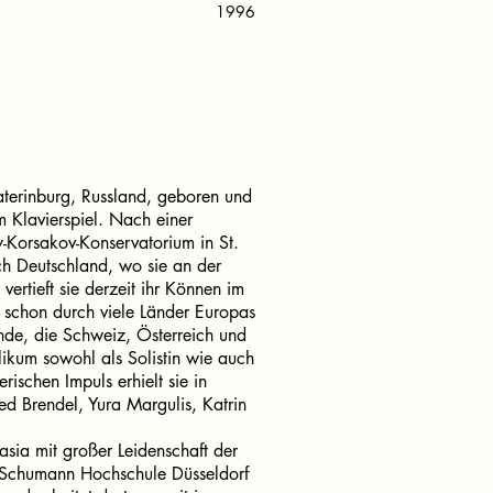
1996
aterinburg, Russland, geboren und
m Klavierspiel. Nach einer
-Korsakov-Konservatorium in St.
ach Deutschland, wo sie an der
vertieft sie derzeit ihr Können im
e schon durch viele Länder Europas
nde, die Schweiz, Österreich und
blikum sowohl als Solistin wie auch
ischen Impuls erhielt sie in
ed Brendel, Yura Margulis, Katrin
ia mit großer Leidenschaft der
rt Schumann Hochschule Düsseldorf