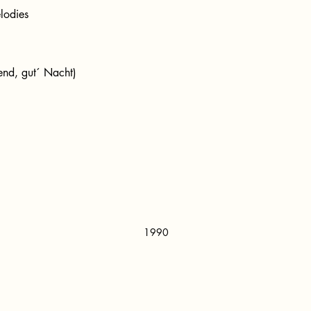
lodies
nd, gut´ Nacht)
1990