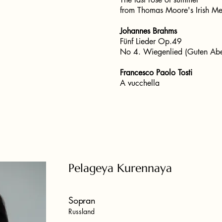
from Thomas Moore's Irish Me
Johannes Brahms
Fünf Lieder Op.49
No 4. Wiegenlied (Guten Abe
Francesco Paolo Tosti
A vucchella
Pelageya Kurennaya
Sopran
Russland