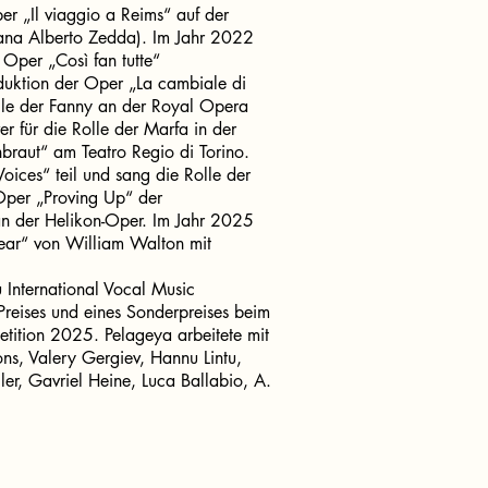
er „Il viaggio a Reims“ auf der
iana Alberto Zedda). Im Jahr 2022
 Oper „Così fan tutte“
oduktion der Oper „La cambiale di
lle der Fanny an der Royal Opera
 für die Rolle der Marfa in der
braut“ am Teatro Regio di Torino.
oices“ teil und sang die Rolle der
 Oper „Proving Up“ der
n der Helikon-Oper. Im Jahr 2025
Bear“ von William Walton mit
u International Vocal Music
reises und eines Sonderpreises beim
tition 2025. Pelageya arbeitete mit
ns, Valery Gergiev, Hannu Lintu,
ler, Gavriel Heine, Luca Ballabio, A.