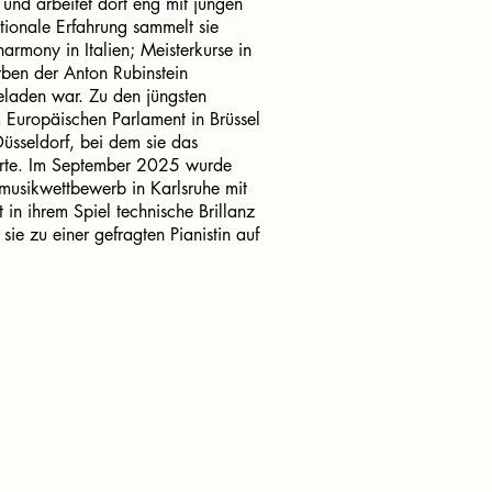
und arbeitet dort eng mit jungen
ionale Erfahrung sammelt sie
rharmony in Italien; Meisterkurse in
rben der Anton Rubinstein
eladen war. Zu den jüngsten
m Europäischen Parlament in Brüssel
üsseldorf, bei dem sie das
ierte. Im September 2025 wurde
usikwettbewerb in Karlsruhe mit
 in ihrem Spiel technische Brillanz
sie zu einer gefragten Pianistin auf