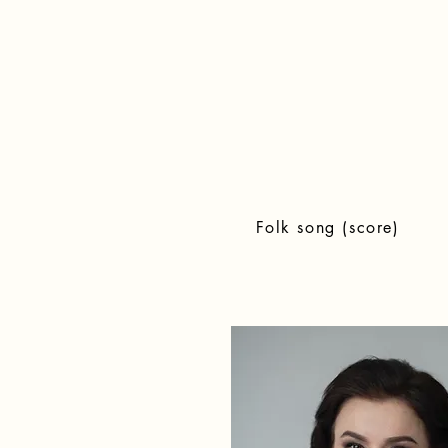
Folk song (score)