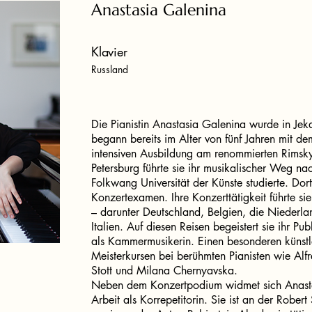
Anastasia Galenina
Klavier
Russland
Die Pianistin Anastasia Galenina wurde in Jek
begann bereits im Alter von fünf Jahren mit de
intensiven Ausbildung am renommierten Rimsky
Petersburg führte sie ihr musikalischer Weg n
Folkwang Universität der Künste studierte. Dort 
Konzertexamen. Ihre Konzerttätigkeit führte si
– darunter Deutschland, Belgien, die Niederla
Italien. Auf diesen Reisen begeistert sie ihr Pu
als Kammermusikerin. Einen besonderen künstler
Meisterkursen bei berühmten Pianisten wie Alfr
Stott und Milana Chernyavska.
Neben dem Konzertpodium widmet sich Anastas
Arbeit als Korrepetitorin. Sie ist an der Robe