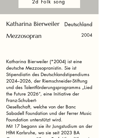
2d Folk song
Katharina Bierweiler
Deutschland
Mezzosopran
2004
Katharina Bierweiler (*2004) ist eine
deutsche Mezzosopranistin. Sie ist
Stipendiatin des Deutschlandstipendiums
2024–2026, der Riemschneider-Stiftung
und des Talentförderungsprogramms „Lied
the Future 2026“, eine Initiative der
Franz-Schubert-
Gesellschaft, welche von der Banc
Sabadell Foundation und der Ferrer Music
Foundation unterstützt wird.
Mit 17 begann sie ihr Jungstudium an der
HfM Karlsruhe, wo sie seit 2023 BA