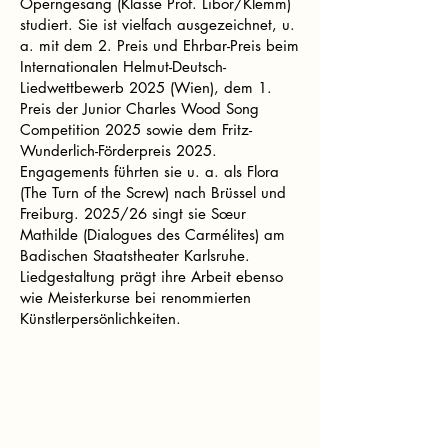
Operngesang (Klasse Prof. Libor/Klemm)
studiert. Sie ist vielfach ausgezeichnet, u.
a. mit dem 2. Preis und Ehrbar-Preis beim
Internationalen Helmut-Deutsch-
Liedwettbewerb 2025 (Wien), dem 1.
Preis der Junior Charles Wood Song
Competition 2025 sowie dem Fritz-
Wunderlich-Förderpreis 2025.
Engagements führten sie u. a. als Flora
(The Turn of the Screw) nach Brüssel und
Freiburg. 2025/26 singt sie Sœur
Mathilde (Dialogues des Carmélites) am
Badischen Staatstheater Karlsruhe.
Liedgestaltung prägt ihre Arbeit ebenso
wie Meisterkurse bei renommierten
Künstlerpersönlichkeiten.