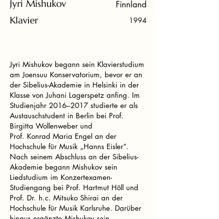
Jyri Mishukov
Finnland
Klavier
1994
Jyri Mishukov begann sein Klavierstudium
am Joensuu Konservatorium, bevor er an
der Sibelius-Akademie in Helsinki in der
Klasse von Juhani Lagerspetz anfing. Im
Studienjahr 2016–2017 studierte er als
Austauschstudent in Berlin bei Prof.
Birgitta Wollenweber und
Prof. Konrad Maria Engel an der
Hochschule für Musik „Hanns Eisler“.
Nach seinem Abschluss an der Sibelius-
Akademie begann Mishukov sein
Liedstudium im Konzertexamen-
Studiengang bei Prof. Hartmut Höll und
Prof. Dr. h.c. Mitsuko Shirai an der
Hochschule für Musik Karlsruhe. Darüber
hinaus ergänzte Mishukov sein