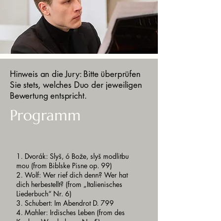
Hinweis an die Jury: Bitte überprüfen
Sie stets, welches Duo der jeweiligen
Bewertung entspricht.
Programm
1. Dvorák: Slyš, ó Bože, slyš modlitbu
mou (from Biblske Pisne op. 99)
2. Wolf: Wer rief dich denn? Wer hat
dich herbestellt? (from „Italienisches
Liederbuch“ Nr. 6)
3. Schubert: Im Abendrot D. 799
4. Mahler: Irdisches Leben (from des