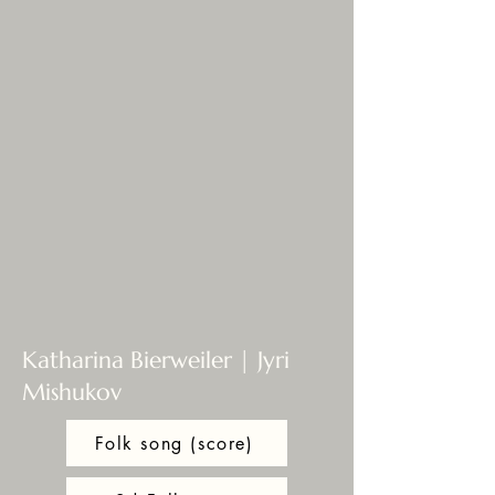
Katharina Bierweiler | Jyri
Mishukov
Folk song (score)