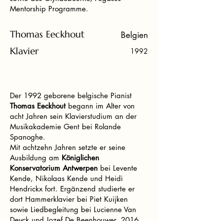
Mentorship Programme.
Thomas Eeckhout
Belgien
Klavier
1992
Der 1992 geborene belgische Pianist
Thomas Eeckhout
begann im Alter von
acht Jahren sein Klavierstudium an der
Musikakademie Gent bei Rolande
Spanoghe.
Mit achtzehn Jahren setzte er seine
Ausbildung am
Königlichen
Konservatorium Antwerpen
bei Levente
Kende, Nikolaas Kende und Heidi
Hendrickx fort. Ergänzend studierte er
dort Hammerklavier bei Piet Kuijken
sowie Liedbegleitung bei Lucienne Van
Deyck und Jozef De Beenhouwer. 2016