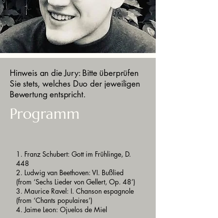
Hinweis an die Jury: Bitte überprüfen
Sie stets, welches Duo der jeweiligen
Bewertung entspricht.
Programm
1. Franz Schubert: Gott im Frühlinge, D.
448
2. Ludwig van Beethoven: VI. Bußlied
(from ‘Sechs Lieder von Gellert, Op. 48’)
3. Maurice Ravel: I. Chanson espagnole
(from ‘Chants populaires’)
4. Jaime Leon: Ojuelos de Miel