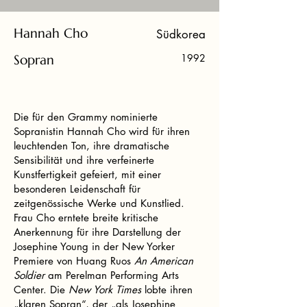
Hannah Cho
Südkorea
Sopran
1992
Die für den Grammy nominierte
Sopranistin Hannah Cho wird für ihren
leuchtenden Ton, ihre dramatische
Sensibilität und ihre verfeinerte
Kunstfertigkeit gefeiert, mit einer
besonderen Leidenschaft für
zeitgenössische Werke und Kunstlied.
Frau Cho erntete breite kritische
Anerkennung für ihre Darstellung der
Josephine Young in der New Yorker
Premiere von Huang Ruos
An American
Soldier
am Perelman Performing Arts
Center. Die
New York Times
lobte ihren
„klaren Sopran“, der „als Josephine