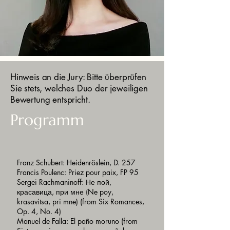
Hinweis an die Jury: Bitte überprüfen
Sie stets, welches Duo der jeweiligen
Bewertung entspricht.
Programm
Franz Schubert: Heidenröslein, D. 257
Francis Poulenc: Priez pour paix, FP 95
Sergei Rachmaninoff: Не пой,
красавица, при мне (Ne poy,
krasavitsa, pri mne) (from Six Romances,
Op. 4, No. 4)
Manuel de Falla: El paño moruno (from