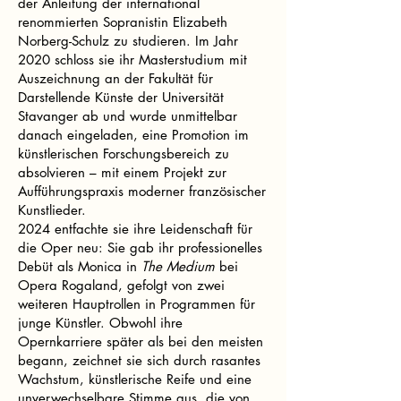
der Anleitung der international
renommierten Sopranistin Elizabeth
Norberg-Schulz zu studieren. Im Jahr
2020 schloss sie ihr Masterstudium mit
Auszeichnung an der Fakultät für
Darstellende Künste der Universität
Stavanger ab und wurde unmittelbar
danach eingeladen, eine Promotion im
künstlerischen Forschungsbereich zu
absolvieren – mit einem Projekt zur
Aufführungspraxis moderner französischer
Kunstlieder.
2024 entfachte sie ihre Leidenschaft für
die Oper neu: Sie gab ihr professionelles
Debüt als Monica in
The Medium
bei
Opera Rogaland, gefolgt von zwei
weiteren Hauptrollen in Programmen für
junge Künstler. Obwohl ihre
Opernkarriere später als bei den meisten
begann, zeichnet sie sich durch rasantes
Wachstum, künstlerische Reife und eine
unverwechselbare Stimme aus, die von