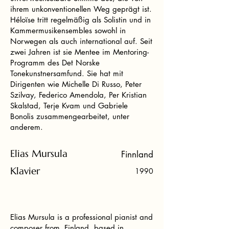
ihrem unkonventionellen Weg geprägt ist.
Héloïse tritt regelmäßig als Solistin und in
Kammermusikensembles sowohl in
Norwegen als auch international auf. Seit
zwei Jahren ist sie Mentee im Mentoring-
Programm des Det Norske
Tonekunstnersamfund. Sie hat mit
Dirigenten wie Michelle Di Russo, Peter
Szilvay, Federico Amendola, Per Kristian
Skalstad, Terje Kvam und Gabriele
Bonolis zusammengearbeitet, unter
anderem.
Elias Mursula
Finnland
Klavier
1990
Elias Mursula is a professional pianist and
composer from Finland, based in