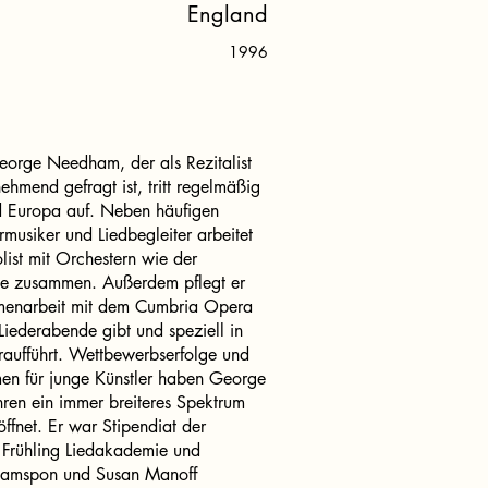
England
1996
George Needham, der als Rezitalist
ehmend gefragt ist, tritt regelmäßig
d Europa auf. Neben häufigen
rmusiker und Liedbegleiter arbeitet
list mit Orchestern wie der
ie zusammen. Außerdem pflegt er
mmenarbeit mit dem Cumbria Opera
Liederabende gibt und speziell in
aufführt. Wettbewerbserfolge und
en für junge Künstler haben George
ren ein immer breiteres Spektrum
öffnet. Er war Stipendiat der
 Frühling Liedakademie und
 Hamspon und Susan Manoff