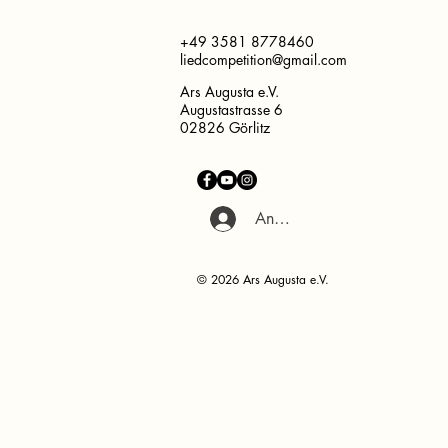
+49 3581 8778460
liedcompetition@gmail.com
Ars Augusta e.V.
Augustastrasse 6
02826 Görlitz
Anmelden
© 2026 Ars Augusta e.V.