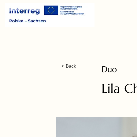
< Back
Duo
Lila 