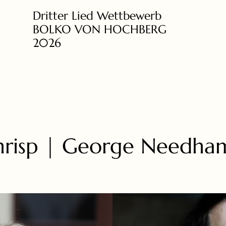
Dritter Lied Wettbewerb
BOLKO VON HOCHBERG
2026
Chrisp | George Needha