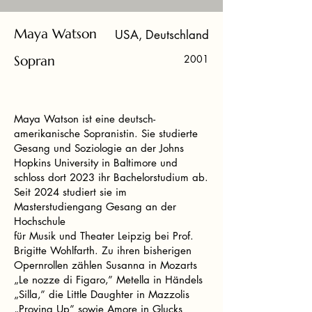
Maya Watson
USA, Deutschland
Sopran
2001
Maya Watson ist eine deutsch-
amerikanische Sopranistin. Sie studierte
Gesang und Soziologie an der Johns
Hopkins University in Baltimore und
schloss dort 2023 ihr Bachelorstudium ab.
Seit 2024 studiert sie im
Masterstudiengang Gesang an der
Hochschule
für Musik und Theater Leipzig bei Prof.
Brigitte Wohlfarth. Zu ihren bisherigen
Opernrollen zählen Susanna in Mozarts
„Le nozze di Figaro,” Metella in Händels
„Silla,” die Little Daughter in Mazzolis
„Proving Up” sowie Amore in Glucks