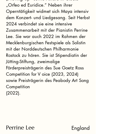
„Orfeo ed Euridice.” Neben ihrer
Operntätigkeit widmet sich Maya intensiv
dem Konzert- und Liedgesang. Seit Herbst
2024 verbindet sie eine intensive
Zusammenarbeit mit der Pianistin Perrine
Lee. Sie war auch 2022 im Rahmen der
Mecklenburgischen Festspiele als Solistin
mit der Norddeutschen Philharmonie
Rostock zu hören. Sie ist Stipendiatin der
Jütting-Stiftung, zweimalige
Förderpreisträgerin des Sue Goetz Ross
Competition for V oice (2023, 2024)
sowie Preisträgerin des Peabody Art Song
Competition
(2022).
Perrine Lee
England