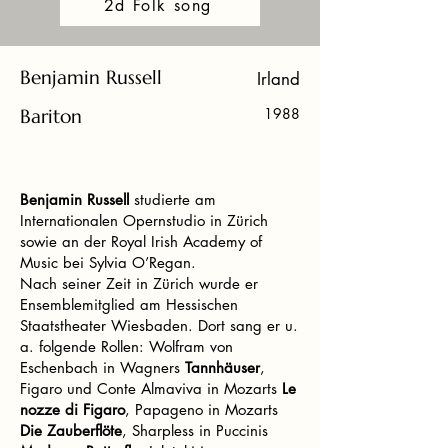
2d Folk song
Benjamin Russell
Irland
Bariton
1988
Benjamin Russell
studierte am
Internationalen Opernstudio in Zürich
sowie an der Royal Irish Academy of
Music bei Sylvia O’Regan.
Nach seiner Zeit in Zürich wurde er
Ensemblemitglied am Hessischen
Staatstheater Wiesbaden. Dort sang er u.
a. folgende Rollen: Wolfram von
Eschenbach in Wagners
Tannhäuser
,
Figaro und Conte Almaviva in Mozarts
Le
nozze di Figaro
, Papageno in Mozarts
Die Zauberflöte
, Sharpless in Puccinis