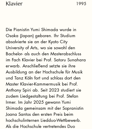
Klavier
1995
Die Pianistin Yumi Shimada wurde in
Osaka (Japan) geboren. Ihr Studium
absolvierte sie an der Kyoto City
University of Arts, wo sie sowohl den
Bachelor- als auch den Masterabschluss
im Fach Klavier bei Prof. Satoru Sunahara
erwarb. Anschließend setzte sie ihre
Ausbildung an der Hochschule für Musik
und Tanz Köln fort und schloss dort den
Master Klavier-Kammermusik bei Prof.
Anthony Spiri ab. Seit 2023 studiert sie
zudem Liedgestaltung bei Prof. Stefan
Irmer. Im Jahr 2025 gewann Yumi
Shimada gemeinsam mit der Sopranistin
Joana Santos den ersten Preis beim
hochschulinternen Liedduo-Wettbewerb.
Als die Hochschule vertretendes Duo