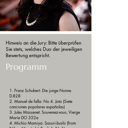
Hinweis an die Jury: Bitte überprüfen
Sie stets, welches Duo der jeweiligen
Bewertung entspricht.
Programm
1. Franz Schubert: Die junge Nonne
D.828
2. Manuel de falla: No 4. Jota (Siete
canciones populares españolas)
3. Jules Massenet: Souvenez-vous, Vierge
Marie DO 352a
4. Michio Mamiya: Sasori-bushi (from