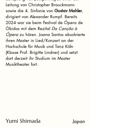
Leitung von Christopher Brauckmann
sowie die 4. Sinfonie von
Gustav Mahler
,
dirigiert von Alexander Rumpf. Bereits
2024 war sie beim Festival de Ópera de
Óbidos mit dem Rezital
Da Canção à
Ópera
zu hören. Joana Santos absolvierte
ihren Master in Lied/Konzert an der
Hochschule für Musik und Tanz Köln
(Klasse Prof. Brigitte Lindner) und setzt
dort derzeit ihr Studium im Master
Musiktheater fort.
Yumi Shimada
Japan