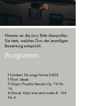
Hinweis an die Jury: Bitte überprüfen
Sie stets, welches Duo der jeweiligen
Bewertung entspricht.
Programm
F.Schubert: Die Junge Nonne D.828
F.P.Tosti: Ideale
F.Chopin: Piosnka litewska Op. 74 No
16.
A.Dvorak: Když mne stará matka B. 104
No 4.