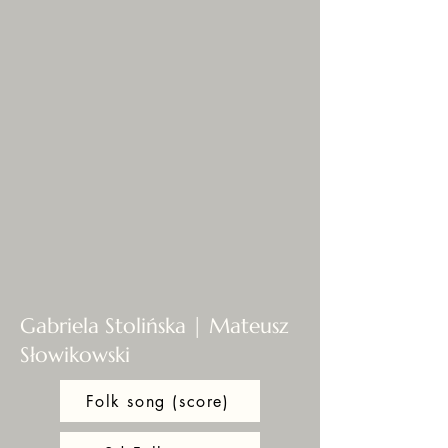
Gabriela Stolińska | Mateusz
Słowikowski
Folk song (score)