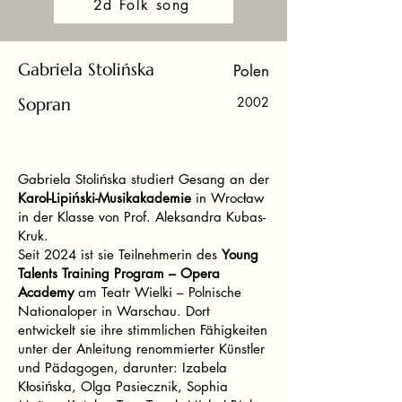
2d Folk song
Gabriela Stolińska
Polen
Sopran
2002
Gabriela Stolińska studiert Gesang an der
Karol-Lipiński-Musikakademie
in Wrocław
in der Klasse von Prof. Aleksandra Kubas-
Kruk.
Seit 2024 ist sie Teilnehmerin des
Young
Talents Training Program – Opera
Academy
am Teatr Wielki – Polnische
Nationaloper in Warschau. Dort
entwickelt sie ihre stimmlichen Fähigkeiten
unter der Anleitung renommierter Künstler
und Pädagogen, darunter: Izabela
Kłosińska, Olga Pasiecznik, Sophia