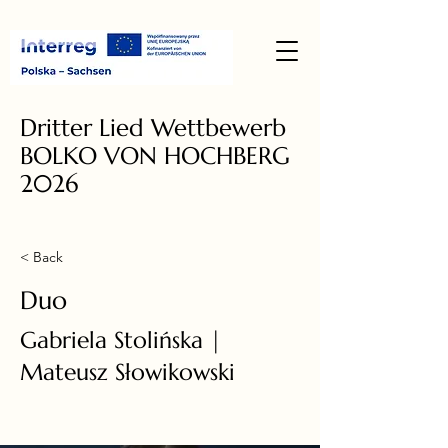
Dritter Lied Wettbewerb
BOLKO VON HOCHBERG
2026
< Back
Duo
Gabriela Stolińska |
Mateusz Słowikowski