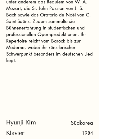
unter anderem das Requiem von W. A.
Mozart, die St. John Passion von J. S.
Bach sowie das Oratorio de Noël von C.
Saint-Saëns. Zudem sammelte sie
Bühnenerfahrung in studentischen und
professionellen Opernproduktionen. Ihr
Repertoire reicht vom Barock bis zur
Moderne, wobei ihr künstlerischer
Schwerpunkt besonders im deutschen Lied
liegt.
Hyunji Kim
Südkorea
Klavier
1984