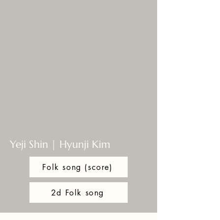
Yeji Shin | Hyunji Kim
Folk song (score)
2d Folk song