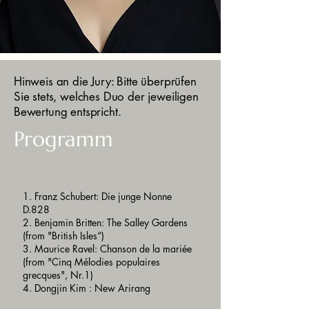
Hinweis an die Jury: Bitte überprüfen
Sie stets, welches Duo der jeweiligen
Bewertung entspricht.
Programm
1. Franz Schubert: Die junge Nonne
D.828
2. Benjamin Britten: The Salley Gardens
(from "British Isles“)
3. Maurice Ravel: Chanson de la mariée
(from "Cinq Mélodies populaires
grecques", Nr.1)
4. Dongjin Kim : New Arirang