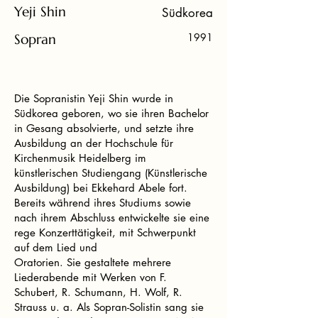
Yeji Shin
Südkorea
Sopran
1991
Die Sopranistin Yeji Shin wurde in
Südkorea geboren, wo sie ihren Bachelor
in Gesang absolvierte, und setzte ihre
Ausbildung an der Hochschule für
Kirchenmusik Heidelberg im
künstlerischen Studiengang (Künstlerische
Ausbildung) bei Ekkehard Abele fort.
Bereits während ihres Studiums sowie
nach ihrem Abschluss entwickelte sie eine
rege Konzerttätigkeit, mit Schwerpunkt
auf dem Lied und
Oratorien. Sie gestaltete mehrere
Liederabende mit Werken von F.
Schubert, R. Schumann, H. Wolf, R.
Strauss u. a. Als Sopran-Solistin sang sie