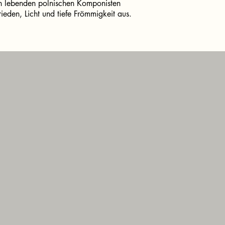
ten lebenden polnischen Komponisten
ieden, Licht und tiefe Frömmigkeit aus.