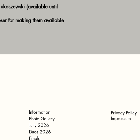
Łukaszewski
(available until
ser for making them available
Information
Privacy Policy
Impressum
Photo Gallery
Jury 2026
Duos 2026
Finale