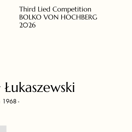
Third Lied Competition
BOLKO VON HOCHBERG
2026
 Łukaszewski
 1968 -