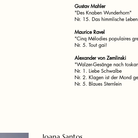
Gustav Mahler
"Des Knaben Wunderhorn"
Nr. 15. Das himmlische Leben
Maurice Ravel
"Cinq Mélodies populaires g
Nr. 5. Tout gai!
Alexander von Zemlinski
"Walzer-Gesänge nach toskan
Nr. 1. Liebe Schwalbe
Nr. 2. Klagen ist der Mond
Nr. 5. Blaues Sternlein
Joana Santos