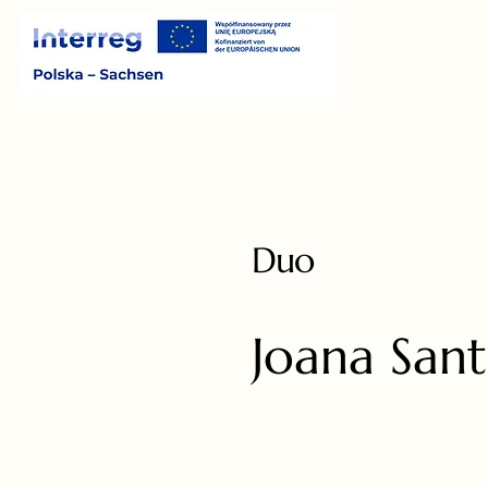
Duo
Joana San