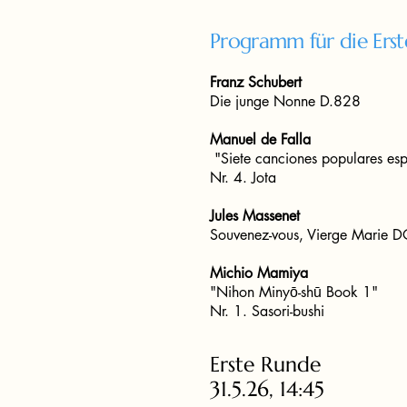
Programm für die Ers
Franz Schubert
Die junge Nonne D.828
Manuel de Falla
"Siete canciones populares es
Nr. 4. Jota
Jules Massenet
Souvenez-vous, Vierge Marie
Michio Mamiya
"Nihon Minyō-shū Book 1"
Nr. 1. Sasori-bushi
Erste Runde
31.5.26, 14:45