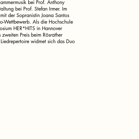
-Kammermusik bei Prof. Anthony
altung bei Prof. Stefan Irmer. Im
t der Sopranistin Joana Santos
duo-Wettbewerb. Als die Hochschule
posium HER*HITS in Hannover
n zweiten Preis beim Rösrather
Liedrepertoire widmet sich das Duo