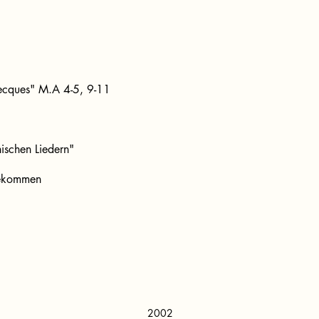
recques" M.A 4-5, 9-11
ischen Liedern"
 gekommen
2002