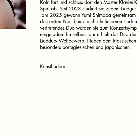
Köln fort und schloss dort den Master Klavier
Spiri ab. Seit 2023 studiert sie zudem Liedgest
Jahr 2025 gewann Yumi Shimada gemeinsam mi
den ersten Preis beim hochschulinternen Lied
vertretendes Duo wurden sie zum Konzertsym
eingeladen. Im selben Jahr erhielt das Duo de
Liedduo- Wettbewerb. Neben dem klassischen 
besonders portugiesischen und japanischen
Kunstliedern.