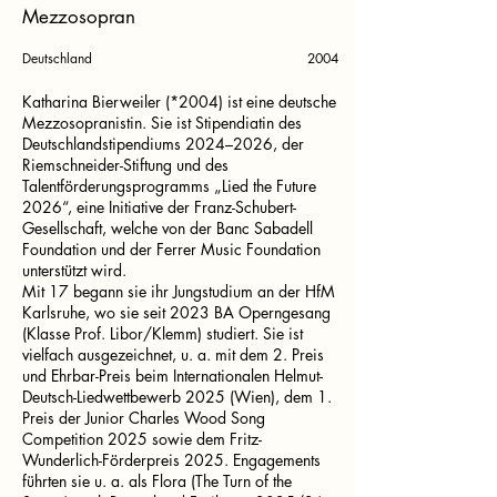
Mezzosopran
Deutschland
2004
Katharina Bierweiler (*2004) ist eine deutsche
Mezzosopranistin. Sie ist Stipendiatin des
Deutschlandstipendiums 2024–2026, der
Riemschneider-Stiftung und des
Talentförderungsprogramms „Lied the Future
2026“, eine Initiative der Franz-Schubert-
Gesellschaft, welche von der Banc Sabadell
Foundation und der Ferrer Music Foundation
unterstützt wird.
Mit 17 begann sie ihr Jungstudium an der HfM
Karlsruhe, wo sie seit 2023 BA Operngesang
(Klasse Prof. Libor/Klemm) studiert. Sie ist
vielfach ausgezeichnet, u. a. mit dem 2. Preis
und Ehrbar-Preis beim Internationalen Helmut-
Deutsch-Liedwettbewerb 2025 (Wien), dem 1.
Preis der Junior Charles Wood Song
Competition 2025 sowie dem Fritz-
Wunderlich-Förderpreis 2025. Engagements
führten sie u. a. als Flora (The Turn of the