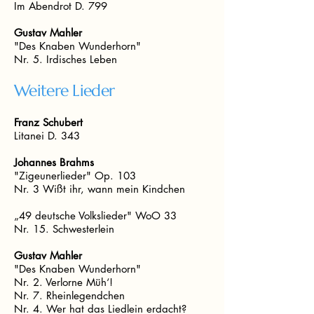
Im Abendrot D. 799
Gustav Mahler
"Des Knaben Wunderhorn"
Nr. 5. Irdisches Leben
Weitere Lieder
Franz Schubert
Litanei D. 343
Johannes Brahms
"Zigeunerlieder" Op. 103
Nr. 3 Wißt ihr, wann mein Kindchen
„49 deutsche Volkslieder" WoO 33
Nr. 15. Schwesterlein
Gustav Mahler
"Des Knaben Wunderhorn"
Nr. 2. Verlorne Müh‘!
Nr. 7. Rheinlegendchen
Nr. 4. Wer hat das Liedlein erdacht?