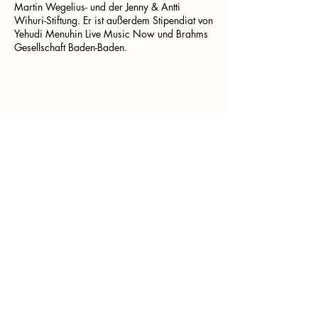
Martin Wegelius- und der Jenny & Antti
Wihuri-Stiftung. Er ist außerdem Stipendiat von
Yehudi Menuhin Live Music Now und Brahms
Gesellschaft Baden-Baden.
Media