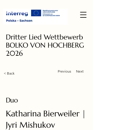
Dritter Lied Wettbewerb
BOLKO VON HOCHBERG
2026
Previous
Next
< Back
Duo
Katharina Bierweiler |
Jyri Mishukov