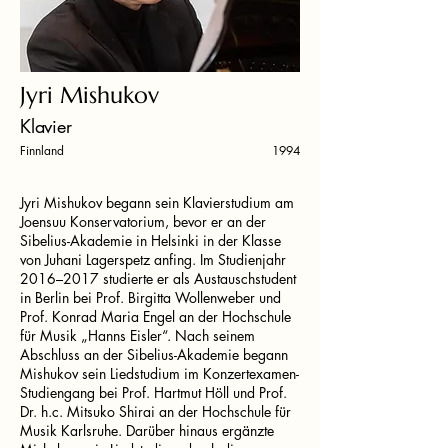
Jyri Mishukov
Klavier
Finnland
1994
Jyri Mishukov begann sein Klavierstudium am
Joensuu Konservatorium, bevor er an der
Sibelius-Akademie in Helsinki in der Klasse
von Juhani Lagerspetz anfing. Im Studienjahr
2016–2017 studierte er als Austauschstudent
in Berlin bei Prof. Birgitta Wollenweber und
Prof. Konrad Maria Engel an der Hochschule
für Musik „Hanns Eisler“. Nach seinem
Abschluss an der Sibelius-Akademie begann
Mishukov sein Liedstudium im Konzertexamen-
Studiengang bei Prof. Hartmut Höll und Prof.
Dr. h.c. Mitsuko Shirai an der Hochschule für
Musik Karlsruhe. Darüber hinaus ergänzte