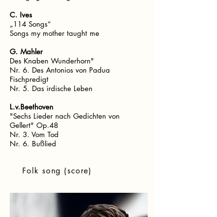
C. Ives
„114 Songs“
Songs my mother taught me
G. Mahler
Des Knaben Wunderhorn"
Nr. 6. Des Antonios von Padua
Fischpredigt
Nr. 5. Das irdische Leben
L.v.Beethoven
"Sechs Lieder nach Gedichten von
Gellert" Op.48
Nr. 3. Vom Tod
Nr. 6. Bußlied
Folk song (score)