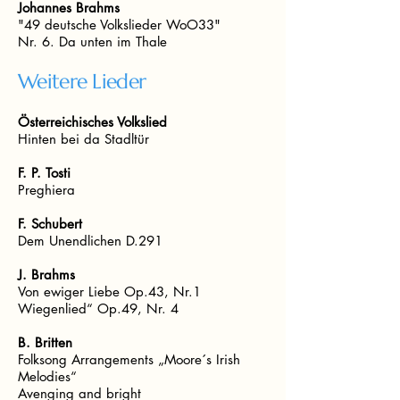
Johannes Brahms
"49 deutsche Volkslieder WoO33"
Nr. 6. Da unten im Thale
Weitere Lieder
Österreichisches Volkslied
Hinten bei da Stadltür
F. P. Tosti
Preghiera
F. Schubert
Dem Unendlichen D.291
J. Brahms
Von ewiger Liebe Op.43, Nr.1
Wiegenlied“ Op.49, Nr. 4
B. Britten
Folksong Arrangements „Moore´s Irish
Melodies“
Avenging and bright