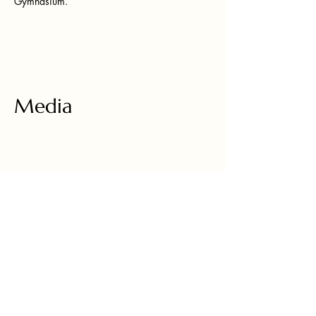
Gymnasium.
Media