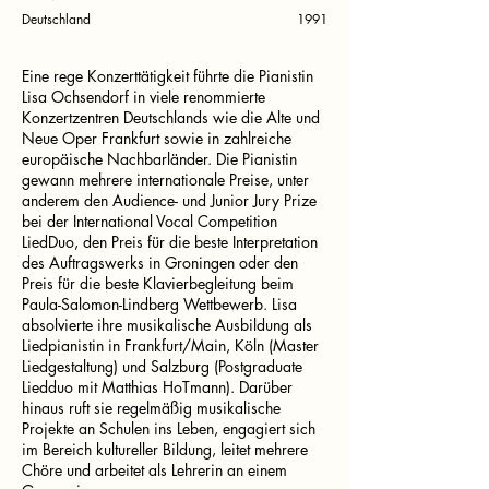
Deutschland
1991
Eine rege Konzerttätigkeit führte die Pianistin
Lisa Ochsendorf in viele renommierte
Konzertzentren Deutschlands wie die Alte und
Neue Oper Frankfurt sowie in zahlreiche
europäische Nachbarländer. Die Pianistin
gewann mehrere internationale Preise, unter
anderem den Audience- und Junior Jury Prize
bei der International Vocal Competition
LiedDuo, den Preis für die beste Interpretation
des Auftragswerks in Groningen oder den
Preis für die beste Klavierbegleitung beim
Paula-Salomon-Lindberg Wettbewerb. Lisa
absolvierte ihre musikalische Ausbildung als
Liedpianistin in Frankfurt/Main, Köln (Master
Liedgestaltung) und Salzburg (Postgraduate
Liedduo mit Matthias HoTmann). Darüber
hinaus ruft sie regelmäßig musikalische
Projekte an Schulen ins Leben, engagiert sich
im Bereich kultureller Bildung, leitet mehrere
Chöre und arbeitet als Lehrerin an einem