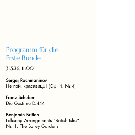
Programm für die
Erste Runde
31.5.26, 11:00
Sergej Rachmaninov
Не пой, красавицa! (Op. 4, Nr.4)
Franz Schubert
Die Gestirne D.444
Benjamin Britten
Folksong Arrangements
"British Isles“
Nr. 1. The Salley Gardens