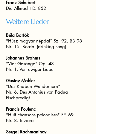
Franz Schubert
Die Allmacht D. 852
Weitere Lieder
Béla Bartók
"Húsz magyar népdal“ Sz. 92, BB 98
Nr. 15. Bordal (drinking song)
Johannes Brahms
"Vier Gesänge" Op. 43
Nr. 1. Von ewiger Liebe
Gustav Mahler
"Des Knaben Wunderhorn"
Nr. 6. Des Antonius von Padua
Fischpredigt
Francis Poulenc
"Huit chansons polonaises" FP. 69
Nr. 8. Jezioro
Sergej Rachmaninov