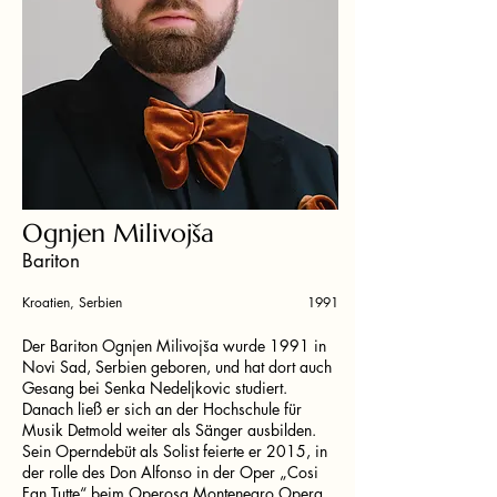
Ognjen Milivojša
Bariton
Kroatien, Serbien
1991
Der Bariton Ognjen Milivojša wurde 1991 in
Novi Sad, Serbien geboren, und hat dort auch
Gesang bei Senka Nedeljkovic studiert.
Danach ließ er sich an der Hochschule für
Musik Detmold weiter als Sänger ausbilden.
Sein Operndebüt als Solist feierte er 2015, in
der rolle des Don Alfonso in der Oper „Cosi
Fan Tutte“ beim Operosa Montenegro Opera