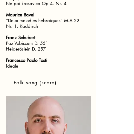
Ne poi krasavica Op.4. Nr. 4
Maurice Ravel
"Deux melodies hebraiques" M.A 22
Nr. 1. Kaddisch
Franz Schubert
Pax Vobiscum D. 551
Heideröslein D. 257
Francesco Paolo Tosti
Ideale
Folk song (score)