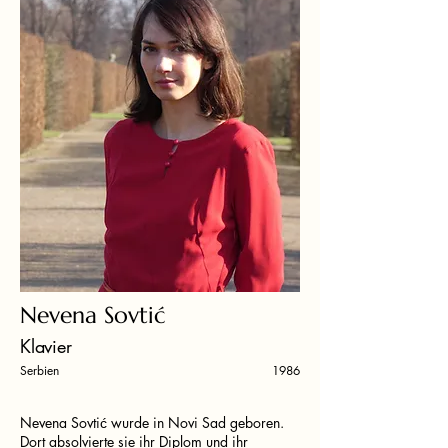
Nevena Sovtić
Klavier
Serbien
1986
Nevena Sovtić wurde in Novi Sad geboren.
Dort absolvierte sie ihr Diplom und ihr