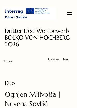
Dritter Lied Wettbewerb
BOLKO VON HOCHBERG
2026
Previous
Next
< Back
Duo
Ognjen Milivojša |
Nevena Sovtić