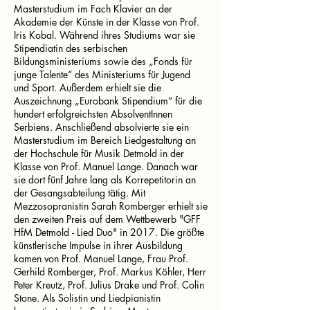
Masterstudium im Fach Klavier an der
Akademie der Künste in der Klasse von Prof.
Iris Kobal. Während ihres Studiums war sie
Stipendiatin des serbischen
Bildungsministeriums sowie des „Fonds für
junge Talente“ des Ministeriums für Jugend
und Sport. Außerdem erhielt sie die
Auszeichnung „Eurobank Stipendium“ für die
hundert erfolgreichsten AbsolventInnen
Serbiens. Anschließend absolvierte sie ein
Masterstudium im Bereich Liedgestaltung an
der Hochschule für Musik Detmold in der
Klasse von Prof. Manuel Lange. Danach war
sie dort fünf Jahre lang als Korrepetitorin an
der Gesangsabteilung tätig. Mit
Mezzosopranistin Sarah Romberger erhielt sie
den zweiten Preis auf dem Wettbewerb "GFF
HfM Detmold - Lied Duo" in 2017. Die größte
künstlerische Impulse in ihrer Ausbildung
kamen von Prof. Manuel Lange, Frau Prof.
Gerhild Romberger, Prof. Markus Köhler, Herr
Peter Kreutz, Prof. Julius Drake und Prof. Colin
Stone. Als Solistin und Liedpianistin