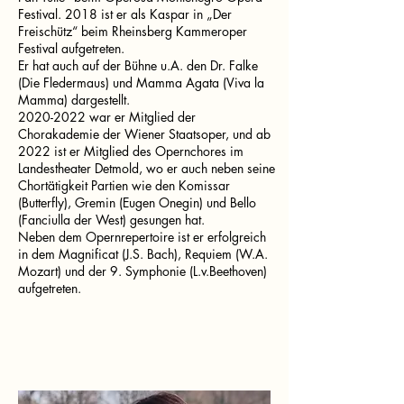
Festival. 2018 ist er als Kaspar in „Der
Freischütz“ beim Rheinsberg Kammeroper
Festival aufgetreten.
Er hat auch auf der Bühne u.A. den Dr. Falke
(Die Fledermaus) und Mamma Agata (Viva la
Mamma) dargestellt.
2020-2022
war er Mitglied der
Chorakademie der Wiener Staatsoper, und ab
2022 ist er Mitglied des Opernchores im
Landestheater Detmold, wo er auch neben seine
Chortätigkeit Partien wie den Komissar
(Butterfly), Gremin (Eugen Onegin) und Bello
(Fanciulla der West) gesungen hat.
Neben dem Opernrepertoire ist er erfolgreich
in dem Magnificat (J.S. Bach), Requiem (W.A.
Mozart) und der 9. Symphonie (L.v.Beethoven)
aufgetreten.