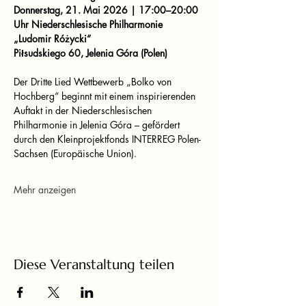
Donnerstag, 21. Mai 2026 | 17:00–20:00 
Uhr
Niederschlesische Philharmonie 
„Ludomir Różycki“
Piłsudskiego 60, Jelenia Góra (Polen)
Der Dritte Lied Wettbewerb „Bolko von 
Hochberg“ beginnt mit einem inspirierenden 
Auftakt in der Niederschlesischen 
Philharmonie in Jelenia Góra – gefördert 
durch den Kleinprojektfonds INTERREG Polen-
Sachsen (Europäische Union).
Mehr anzeigen
Diese Veranstaltung teilen