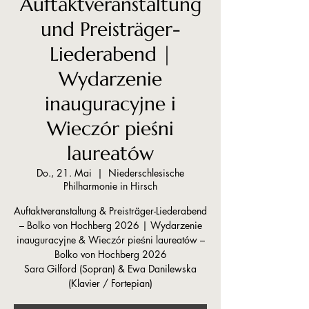
Auftaktveranstaltung
und Preisträger-
Liederabend |
Wydarzenie
inauguracyjne i
Wieczór pieśni
laureatów
Do., 21. Mai
  |  
Niederschlesische
Philharmonie in Hirsch
Auftaktveranstaltung & Preisträger-Liederabend
– Bolko von Hochberg 2026 | Wydarzenie
inauguracyjne & Wieczór pieśni laureatów –
Bolko von Hochberg 2026
Sara Gilford (Sopran) & Ewa Danilewska
(Klavier / Fortepian)