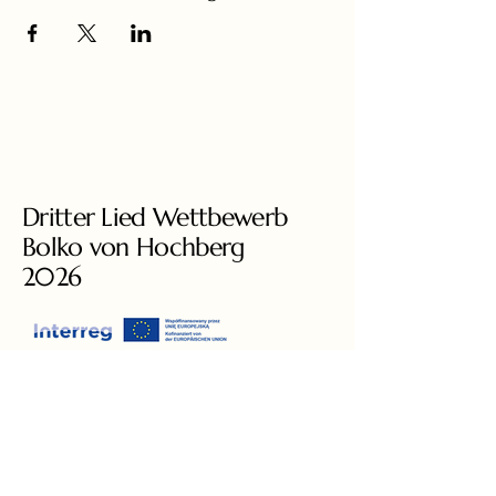
Dritter Lied Wettbewerb
Bolko von Hochberg
2026
+49 3581 8778460
liedcompetition@gmail.com
Ars Augusta e.V.
Augustastrasse 6