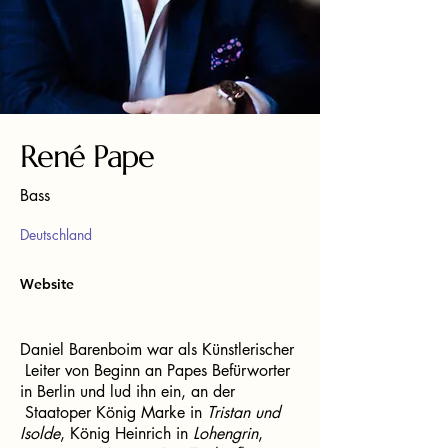
René Pape
Bass
Deutschland
Website
Daniel Barenboim war als Künstlerischer
Leiter von Beginn an Papes Befürworter
in Berlin und lud ihn ein, an der
Staatoper König Marke in
Tristan und
Isolde
, König Heinrich in
Lohengrin
,