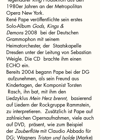
1980er Jahren an der Metropolitan
Opera New York.
René Pape veröffentlichte sein erstes
Solo-Album
Gods, Kings &
Demons
2008 bei der Deutschen
Grammophon mit seinem
Heimatorchester, der Staatskapelle
Dresden unter der Leitung von Sebastian
Weigle. Die CD brachte ihm einen
ECHO ein.
Bereits 2004 begann Pape bei der DG
aufzunehmen, als sein Freund aus
Kindertagen, der Komponist Torsten
Rasch, ihn bat, mit ihm den
Liedzyklus
Mein Herz brennt
, basierend
auf Liedern der Rockgruppe Rammstein,
zu interpretieren. Zusätzlich ist Pape auf
zahlreichen Opernaufnahmen, viele auch
auf DVD, präsent, wie zum Beispiel
der
Zauberflöte
mit Claudio Abbado für
DG; Wagners
Tristan und Isolde
(Marke)