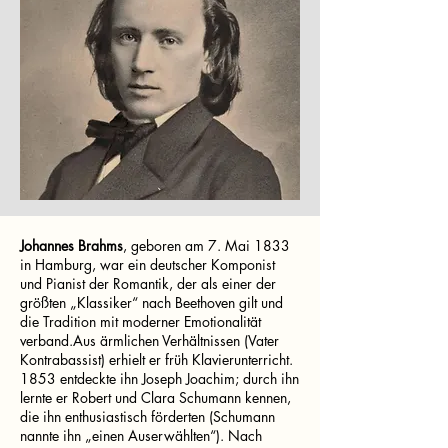
Johannes Brahms
, geboren am 7. Mai 1833
in Hamburg, war ein deutscher Komponist
und Pianist der Romantik, der als einer der
größten „Klassiker“ nach Beethoven gilt und
die Tradition mit moderner Emotionalität
verband.Aus ärmlichen Verhältnissen (Vater
Kontrabassist) erhielt er früh Klavierunterricht.
1853 entdeckte ihn Joseph Joachim; durch ihn
lernte er Robert und Clara Schumann kennen,
die ihn enthusiastisch förderten (Schumann
nannte ihn „einen Auserwählten“). Nach