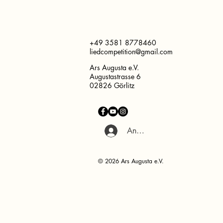
+49 3581 8778460
liedcompetition@gmail.com
Ars Augusta e.V.
Augustastrasse 6
02826 Görlitz
Anmelden
© 2026 Ars Augusta e.V.