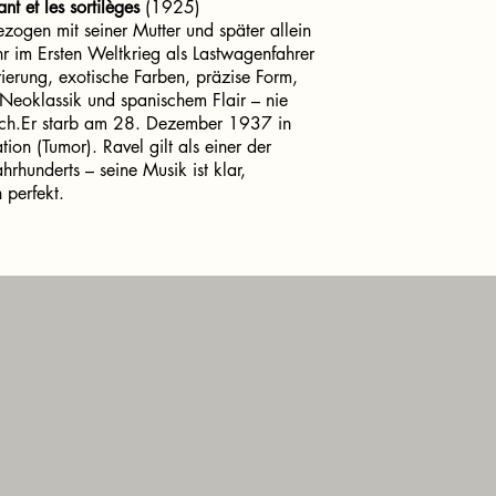
ant et les sortilèges
(1925)
ezogen mit seiner Mutter und später allein
uhr im Ersten Weltkrieg als Lastwagenfahrer
trierung, exotische Farben, präzise Form,
 Neoklassik und spanischem Flair – nie
nisch.Er starb am 28. Dezember 1937 in
ion (Tumor). Ravel gilt als einer der
hrhunderts – seine Musik ist klar,
 perfekt.